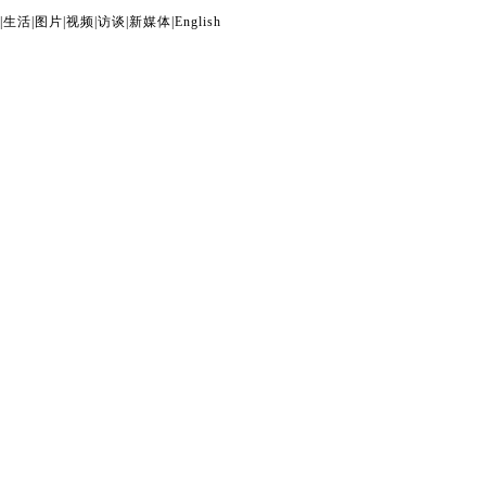
|
生活
|
图片
|
视频
|
访谈
|
新媒体
|
English