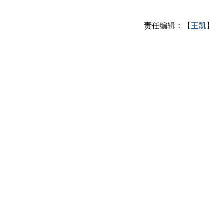
责任编辑：【
王凯
】