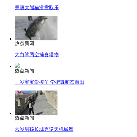
呆萌大熊猫滑雪取乐
热点新闻
大白鲨腾空捕食猎物
热点新闻
一岁宝宝爱模仿 学街舞萌态百出
热点新闻
六岁男孩长城秀逆天机械舞