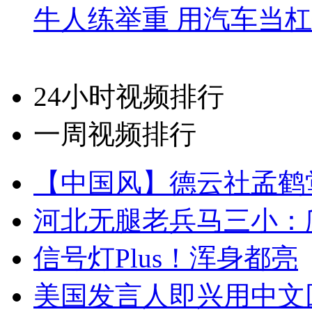
牛人练举重 用汽车当
24小时视频排行
一周视频排行
【中国风】德云社孟鹤
河北无腿老兵马三小：爬
信号灯Plus！浑身都亮
美国发言人即兴用中文