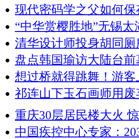
现代密码学之父如何保
“中华赏樱胜地”无锡
清华设计师投身胡同厕
盘点韩国瑜访大陆台前
想过桥就得跳舞！游客
祁连山下玉石画师用废
重庆30层居民楼大火
中国疾控中心专家：203