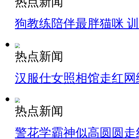
热点新闻
狗教练陪伴最胖猫咪 
热点新闻
汉服仕女照相馆走红网
热点新闻
警花学霸神似高圆圆走