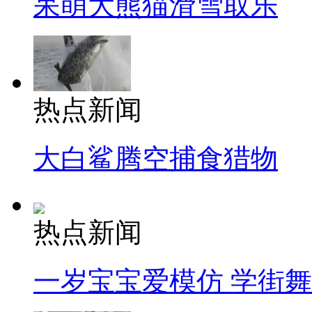
呆萌大熊猫滑雪取乐
热点新闻
大白鲨腾空捕食猎物
热点新闻
一岁宝宝爱模仿 学街