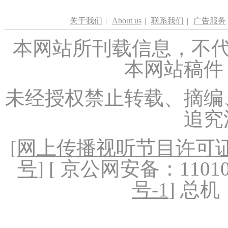
关于我们
|
About us
|
联系我们
|
广告服务
本网站所刊载信息，不代
本网站稿件
未经授权禁止转载、摘编
追究
[
网上传播视听节目许可证（
号
] [ 京公网安备：1101020
号-1
] 总机：