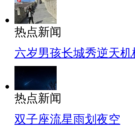
热点新闻
六岁男孩长城秀逆天机
热点新闻
双子座流星雨划夜空