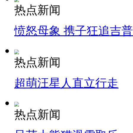
热点新闻
愤怒母象 携子狂追吉
热点新闻
超萌汪星人直立行走
热点新闻