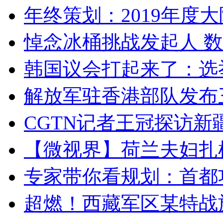
年终策划：2019年度大陆
悼念冰桶挑战发起人 数百
韩国议会打起来了：选举
解放军驻香港部队发布三
CGTN记者王冠探访新疆
【微视界】荷兰夫妇扎根青
专家带你看规划：首都功
超燃！西藏军区某特战