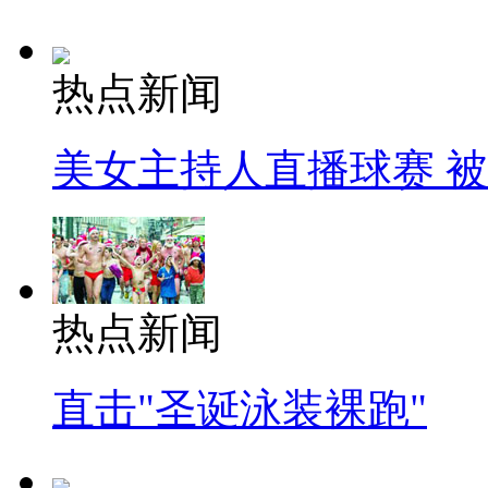
热点新闻
美女主持人直播球赛 
热点新闻
直击"圣诞泳装裸跑"