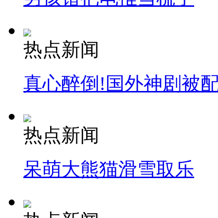
热点新闻
真心醉倒!国外神剧被
热点新闻
呆萌大熊猫滑雪取乐