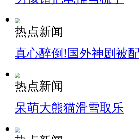
热点新闻
真心醉倒!国外神剧被
热点新闻
呆萌大熊猫滑雪取乐