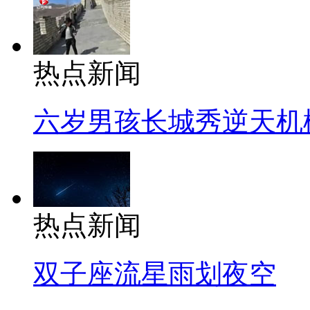
热点新闻
六岁男孩长城秀逆天机
热点新闻
双子座流星雨划夜空