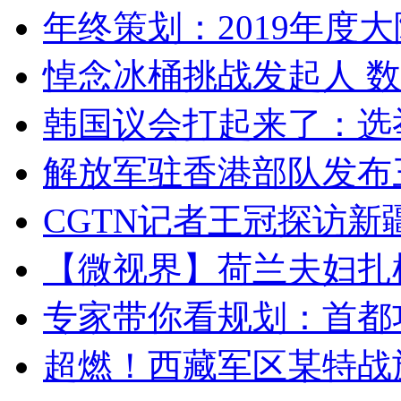
年终策划：2019年度大陆
悼念冰桶挑战发起人 数百
韩国议会打起来了：选举
解放军驻香港部队发布三
CGTN记者王冠探访新疆
【微视界】荷兰夫妇扎根青
专家带你看规划：首都功
超燃！西藏军区某特战