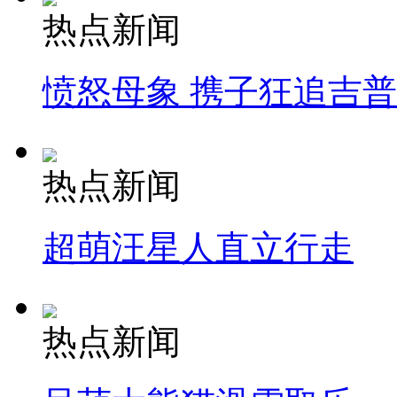
热点新闻
愤怒母象 携子狂追吉
热点新闻
超萌汪星人直立行走
热点新闻