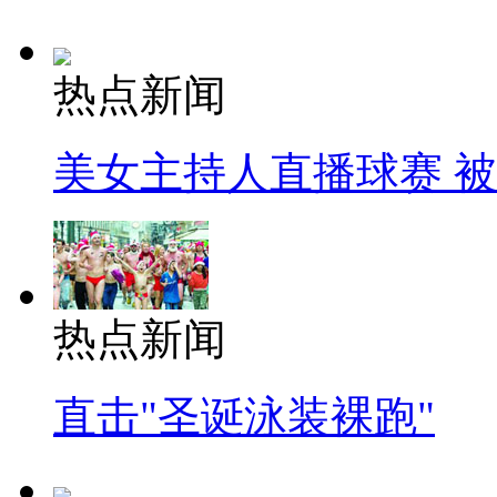
热点新闻
美女主持人直播球赛 
热点新闻
直击"圣诞泳装裸跑"