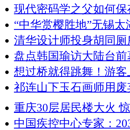
现代密码学之父如何保
“中华赏樱胜地”无锡
清华设计师投身胡同厕
盘点韩国瑜访大陆台前
想过桥就得跳舞！游客
祁连山下玉石画师用废
重庆30层居民楼大火
中国疾控中心专家：203