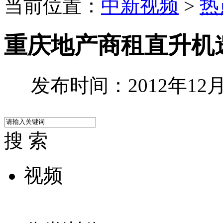
当前位置：
中新视频
>
热
重庆地产商租直升机
发布时间：2012年12月2
搜 索
视频