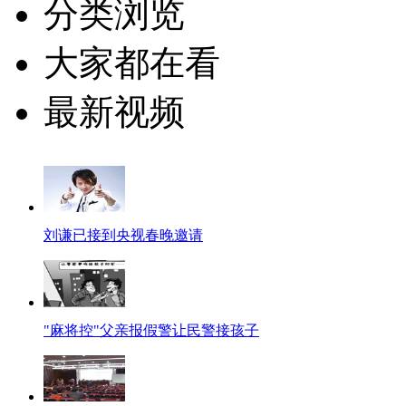
分类浏览
大家都在看
最新视频
刘谦已接到央视春晚邀请
"麻将控"父亲报假警让民警接孩子