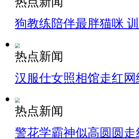
热点新闻
狗教练陪伴最胖猫咪 
热点新闻
汉服仕女照相馆走红网
热点新闻
警花学霸神似高圆圆走