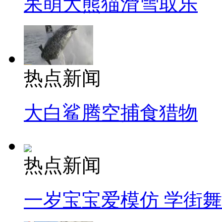
呆萌大熊猫滑雪取乐
热点新闻
大白鲨腾空捕食猎物
热点新闻
一岁宝宝爱模仿 学街