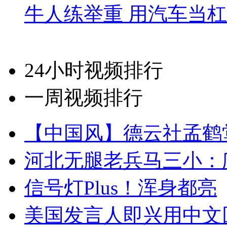
牛人练举重 用汽车当
24小时视频排行
一周视频排行
【中国风】德云社孟鹤
河北无腿老兵马三小：爬
信号灯Plus！浑身都亮
美国发言人即兴用中文