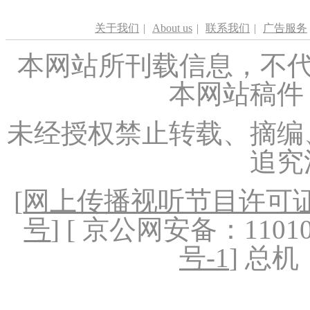
关于我们
|
About us
|
联系我们
|
广告服务
本网站所刊载信息，不代
本网站稿件
未经授权禁止转载、摘编
追究
[
网上传播视听节目许可证（
号
] [ 京公网安备：1101020
号-1
] 总机：