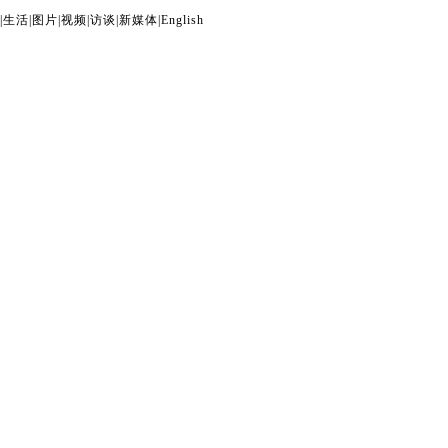
|
生活
|
图片
|
视频
|
访谈
|
新媒体
|
English