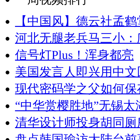
【中国风】德云社孟鹤
河北无腿老兵马三小：爬
信号灯Plus！浑身都亮
美国发言人即兴用中文
现代密码学之父如何保
“中华赏樱胜地”无锡
清华设计师投身胡同厕
盘点韩国瑜访大陆台前