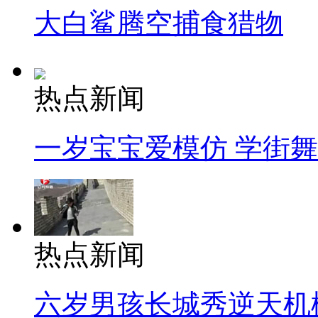
大白鲨腾空捕食猎物
热点新闻
一岁宝宝爱模仿 学街
热点新闻
六岁男孩长城秀逆天机