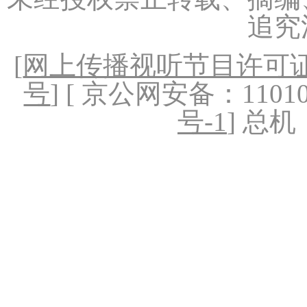
追究
[
网上传播视听节目许可证（
号
] [ 京公网安备：1101020
号-1
] 总机：