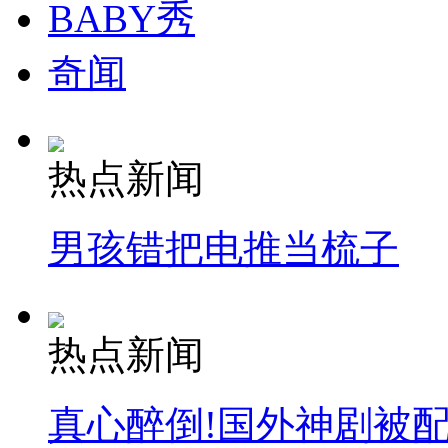
BABY秀
奇闻
热点新闻
男孩错把电推当梳子
热点新闻
真心醉倒!国外神剧被