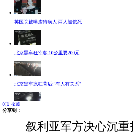
英医院被曝虐待病人 两人被饿死
北京黑车狂宰客 10公里要200元
北京黑车疯狂背后:"有人有关系"
0
顶
收藏
分享到：
记者体验北京南站打车难:长队如龙
叙利亚军方决心沉重打