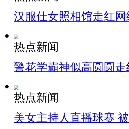
汉服仕女照相馆走红网
热点新闻
警花学霸神似高圆圆走
热点新闻
美女主持人直播球赛 