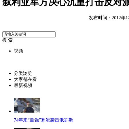
叙利亚军方决心沉重打击反对
发布时间：2012年12月
搜 索
视频
分类浏览
大家都在看
最新视频
74年来“最强”寒流袭击俄罗斯