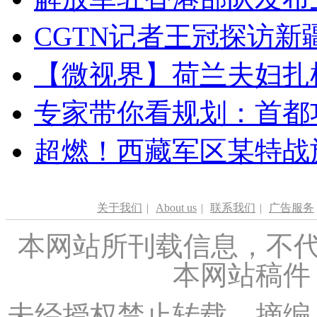
CGTN记者王冠探访新疆
【微视界】荷兰夫妇扎根青
专家带你看规划：首都功
超燃！西藏军区某特战
关于我们
|
About us
|
联系我们
|
广告服务
本网站所刊载信息，不代
本网站稿件
未经授权禁止转载、摘编