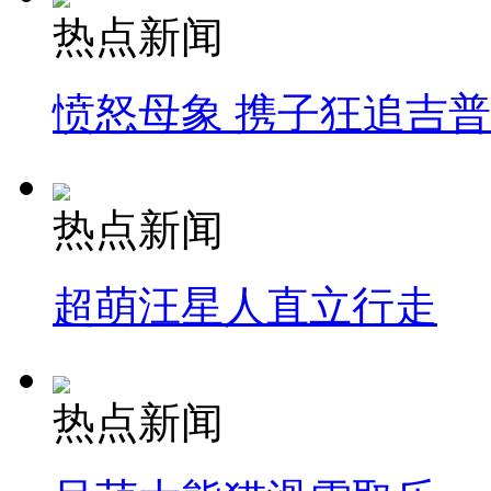
热点新闻
愤怒母象 携子狂追吉
热点新闻
超萌汪星人直立行走
热点新闻