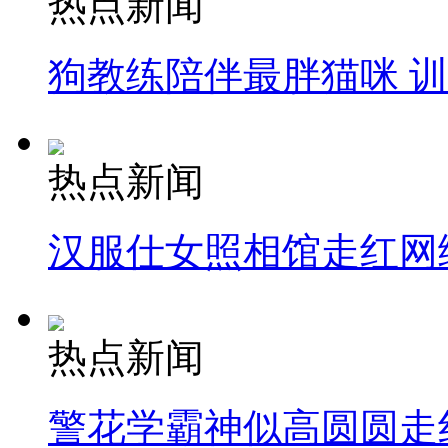
热点新闻
狗教练陪伴最胖猫咪 
热点新闻
汉服仕女照相馆走红网
热点新闻
警花学霸神似高圆圆走