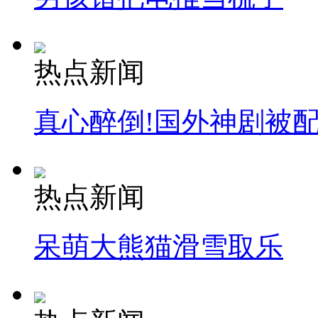
热点新闻
真心醉倒!国外神剧被
热点新闻
呆萌大熊猫滑雪取乐