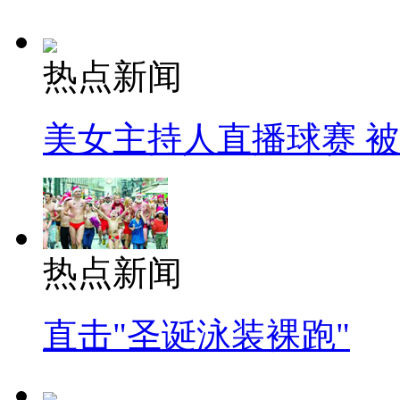
热点新闻
美女主持人直播球赛 
热点新闻
直击"圣诞泳装裸跑"