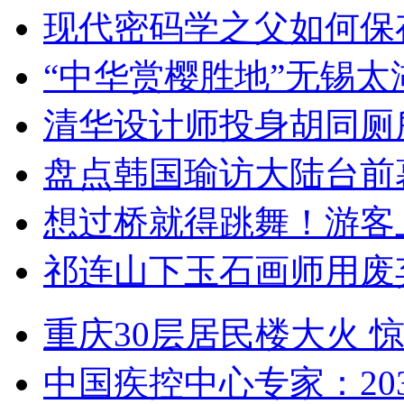
现代密码学之父如何保
“中华赏樱胜地”无锡
清华设计师投身胡同厕
盘点韩国瑜访大陆台前
想过桥就得跳舞！游客
祁连山下玉石画师用废
重庆30层居民楼大火
中国疾控中心专家：203