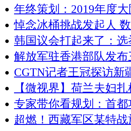
年终策划：2019年度大陆
悼念冰桶挑战发起人 数百
韩国议会打起来了：选举
解放军驻香港部队发布三
CGTN记者王冠探访新疆
【微视界】荷兰夫妇扎根青
专家带你看规划：首都功
超燃！西藏军区某特战