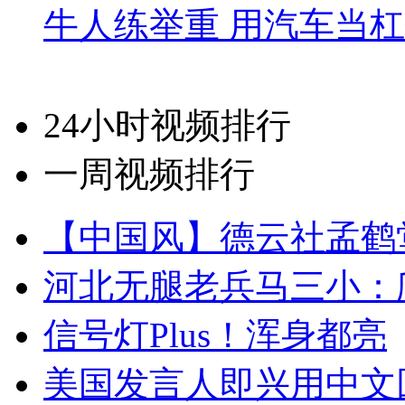
牛人练举重 用汽车当
24小时视频排行
一周视频排行
【中国风】德云社孟鹤
河北无腿老兵马三小：爬
信号灯Plus！浑身都亮
美国发言人即兴用中文