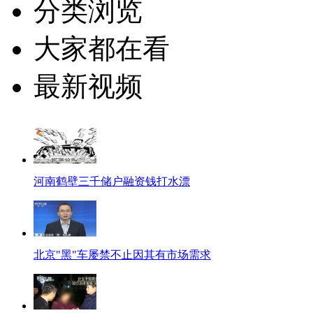
分类浏览
大家都在看
最新视频
河南鹤壁三千储户融资钱打水漂
北京"黑"车屡禁不止因其有市场需求