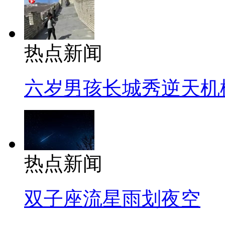
热点新闻
六岁男孩长城秀逆天机
热点新闻
双子座流星雨划夜空