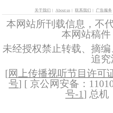
关于我们
|
About us
|
联系我们
|
广告服务
本网站所刊载信息，不代
本网站稿件
未经授权禁止转载、摘编
追究
[
网上传播视听节目许可证（
号
] [ 京公网安备：1101020
号-1
] 总机：