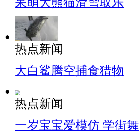
呆萌大熊猫滑雪取乐
热点新闻
大白鲨腾空捕食猎物
热点新闻
一岁宝宝爱模仿 学街