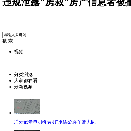
违规泄露"房叔"房产信息者被
搜 索
视频
分类浏览
大家都在看
最新视频
消分记录单明确表明"承德公路军警大队"