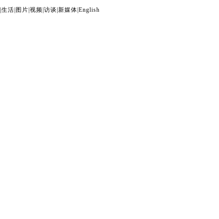
|
生活
|
图片
|
视频
|
访谈
|
新媒体
|
English