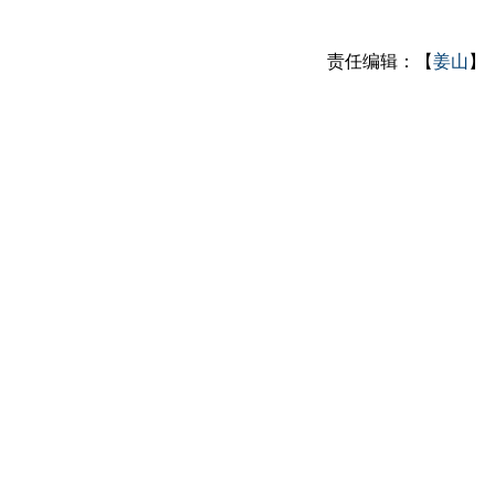
责任编辑：【
姜山
】