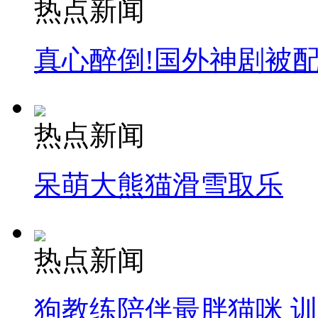
热点新闻
真心醉倒!国外神剧被
热点新闻
呆萌大熊猫滑雪取乐
热点新闻
狗教练陪伴最胖猫咪 