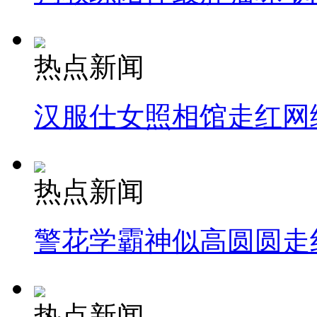
热点新闻
汉服仕女照相馆走红网
热点新闻
警花学霸神似高圆圆走
热点新闻