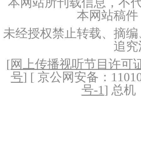
本网站所刊载信息，不代
本网站稿件
未经授权禁止转载、摘编
追究
[
网上传播视听节目许可证（
号
] [ 京公网安备：1101020
号-1
] 总机：