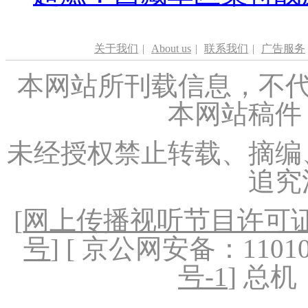
关于我们
|
About us
|
联系我们
|
广告服务
本网站所刊载信息，不代
本网站稿件
未经授权禁止转载、摘编
追究
[
网上传播视听节目许可证（
号
] [ 京公网安备：1101020
号-1
] 总机：