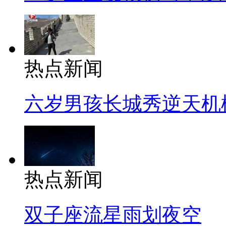
热点新闻
六岁男孩长城秀逆天机
热点新闻
双子座流星雨划夜空