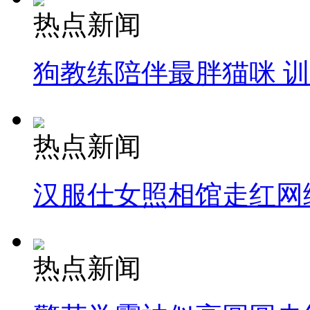
热点新闻
狗教练陪伴最胖猫咪 
热点新闻
汉服仕女照相馆走红网
热点新闻