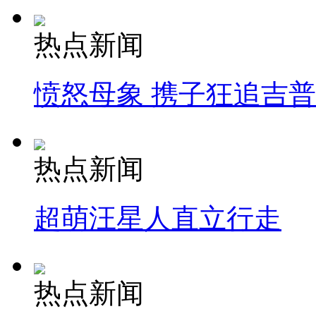
热点新闻
愤怒母象 携子狂追吉
热点新闻
超萌汪星人直立行走
热点新闻