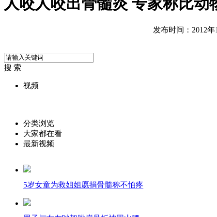
人咬人咬出骨髓炎 专家称比动
发布时间：2012年12
搜 索
视频
分类浏览
大家都在看
最新视频
5岁女童为救姐姐愿捐骨髓称不怕疼