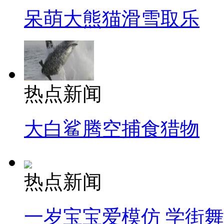
呆萌大熊猫滑雪取乐
热点新闻
大白鲨腾空捕食猎物
热点新闻
一岁宝宝爱模仿 学街