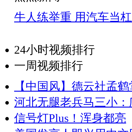
牛人练举重 用汽车当
24小时视频排行
一周视频排行
【中国风】德云社孟鹤
河北无腿老兵马三小：爬
信号灯Plus！浑身都亮