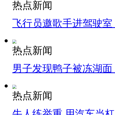
热点新闻
飞行员邀歌手进驾驶室
热点新闻
男子发现鸭子被冻湖面
热点新闻
牛人练举重 用汽车当