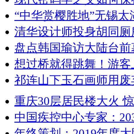
“中华赏樱胜地”无锡
清华设计师投身胡同厕
盘点韩国瑜访大陆台前
想过桥就得跳舞！游客
祁连山下玉石画师用废
重庆30层居民楼大火
中国疾控中心专家：203
年终策划：2019年度大陆