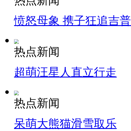
热点新闻
愤怒母象 携子狂追吉
热点新闻
超萌汪星人直立行走
热点新闻
呆萌大熊猫滑雪取乐