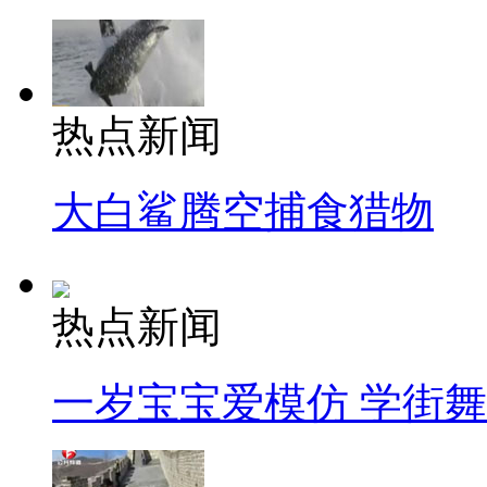
热点新闻
大白鲨腾空捕食猎物
热点新闻
一岁宝宝爱模仿 学街