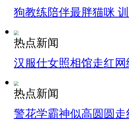
狗教练陪伴最胖猫咪 
热点新闻
汉服仕女照相馆走红网
热点新闻
警花学霸神似高圆圆走