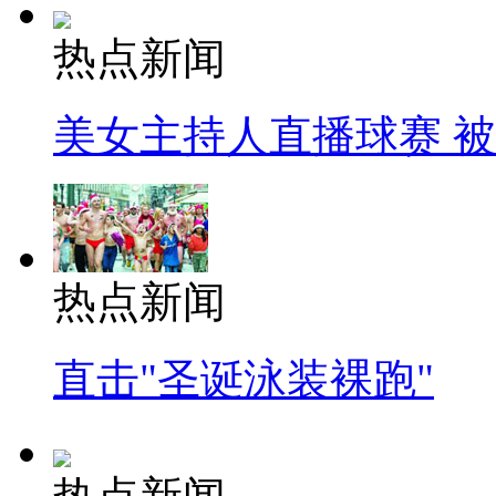
热点新闻
美女主持人直播球赛 
热点新闻
直击"圣诞泳装裸跑"