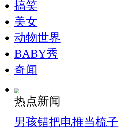
搞笑
美女
动物世界
BABY秀
奇闻
热点新闻
男孩错把电推当梳子