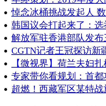
悼念冰桶挑战发起人 数百
韩国议会打起来了：选举
解放军驻香港部队发布三
CGTN记者王冠探访新疆
【微视界】荷兰夫妇扎根青
专家带你看规划：首都功
超燃！西藏军区某特战