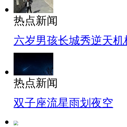
热点新闻
六岁男孩长城秀逆天机
热点新闻
双子座流星雨划夜空