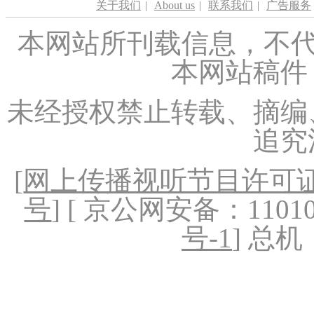
关于我们
|
About us
|
联系我们
|
广告服务
本网站所刊载信息，不代
本网站稿件
未经授权禁止转载、摘编
追究
[
网上传播视听节目许可证（
号
] [ 京公网安备：1101020
号-1
] 总机：