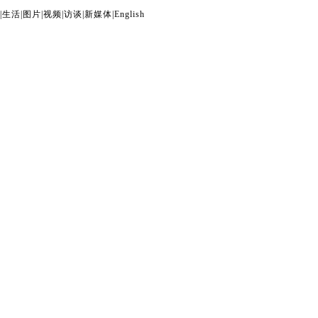
|
生活
|
图片
|
视频
|
访谈
|
新媒体
|
English