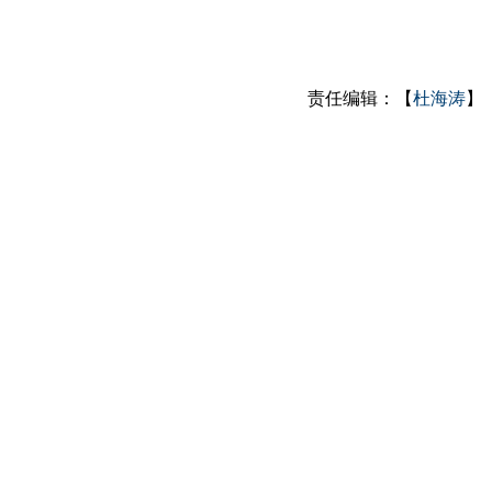
责任编辑：【
杜海涛
】