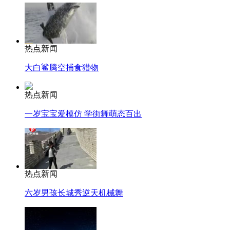
热点新闻
大白鲨腾空捕食猎物
热点新闻
一岁宝宝爱模仿 学街舞萌态百出
热点新闻
六岁男孩长城秀逆天机械舞