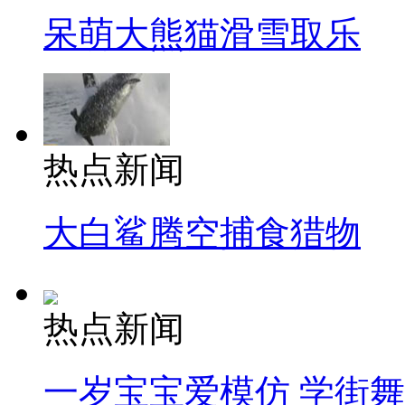
呆萌大熊猫滑雪取乐
热点新闻
大白鲨腾空捕食猎物
热点新闻
一岁宝宝爱模仿 学街