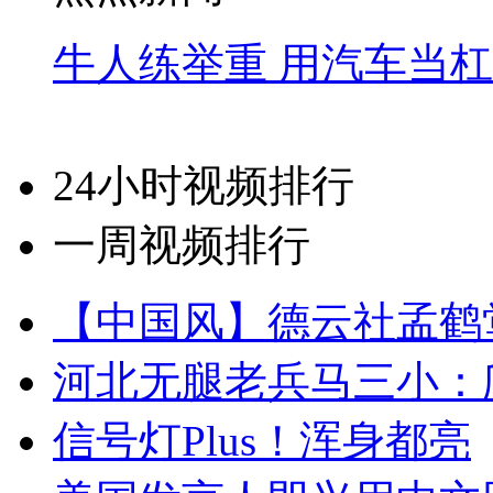
牛人练举重 用汽车当
24小时视频排行
一周视频排行
【中国风】德云社孟鹤
河北无腿老兵马三小：爬
信号灯Plus！浑身都亮