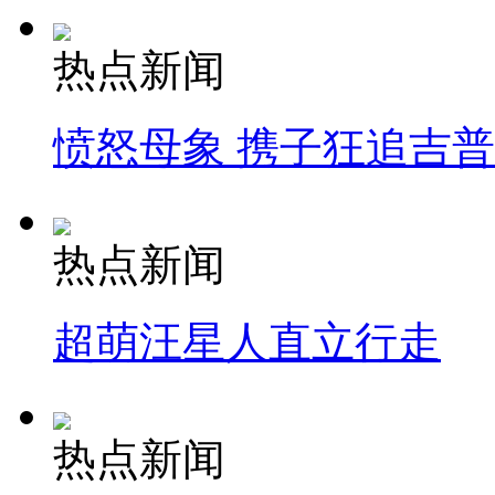
热点新闻
愤怒母象 携子狂追吉
热点新闻
超萌汪星人直立行走
热点新闻