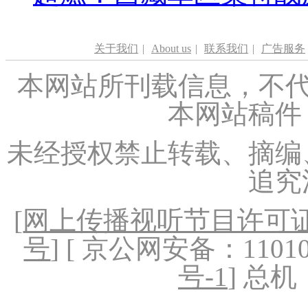
关于我们
|
About us
|
联系我们
|
广告服务
本网站所刊载信息，不代
本网站稿件
未经授权禁止转载、摘编
追究
[
网上传播视听节目许可证（
号
] [ 京公网安备：1101020
号-1
] 总机：