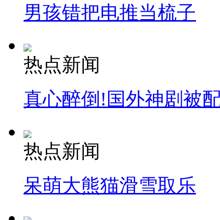
男孩错把电推当梳子
热点新闻
真心醉倒!国外神剧被
热点新闻
呆萌大熊猫滑雪取乐