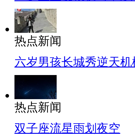
热点新闻
六岁男孩长城秀逆天机
热点新闻
双子座流星雨划夜空