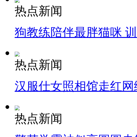
热点新闻
狗教练陪伴最胖猫咪 
热点新闻
汉服仕女照相馆走红网
热点新闻