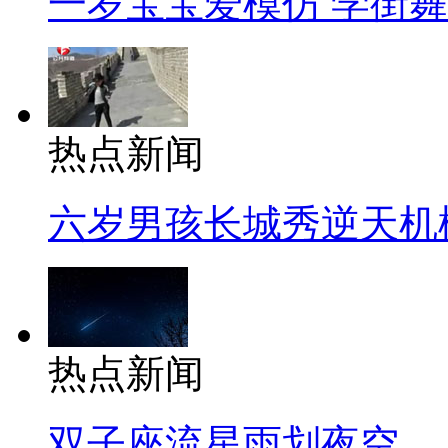
一岁宝宝爱模仿 学街
热点新闻
六岁男孩长城秀逆天机
热点新闻
双子座流星雨划夜空