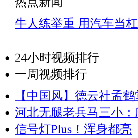
热点新闻
牛人练举重 用汽车当
24小时视频排行
一周视频排行
【中国风】德云社孟鹤
河北无腿老兵马三小：爬
信号灯Plus！浑身都亮