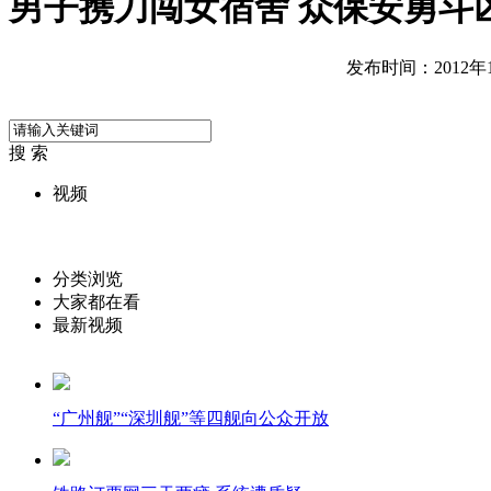
男子携刀闯女宿舍 众保安勇斗
发布时间：2012年12
搜 索
视频
分类浏览
大家都在看
最新视频
“广州舰”“深圳舰”等四舰向公众开放