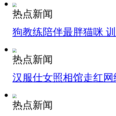
热点新闻
狗教练陪伴最胖猫咪 
热点新闻
汉服仕女照相馆走红网
热点新闻