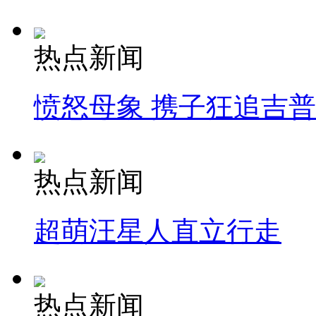
热点新闻
愤怒母象 携子狂追吉
热点新闻
超萌汪星人直立行走
热点新闻