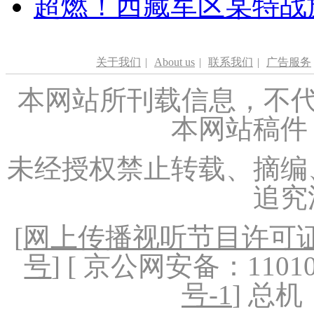
超燃！西藏军区某特战
关于我们
|
About us
|
联系我们
|
广告服务
本网站所刊载信息，不代
本网站稿件
未经授权禁止转载、摘编
追究
[
网上传播视听节目许可证（
号
] [ 京公网安备：1101020
号-1
] 总机：