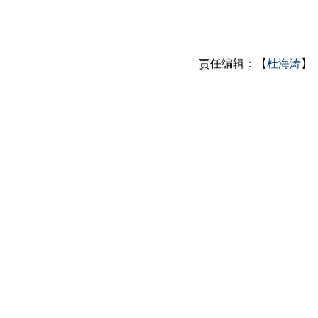
责任编辑：【
杜海涛
】