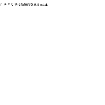
|
生活
|
图片
|
视频
|
访谈
|
新媒体
|
English