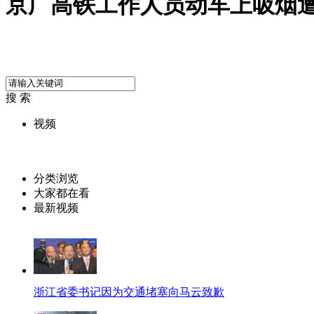
京广高铁工作人员动车上吸烟
搜 索
视频
分类浏览
大家都在看
最新视频
浙江省委书记因为交通堵塞向马云致歉