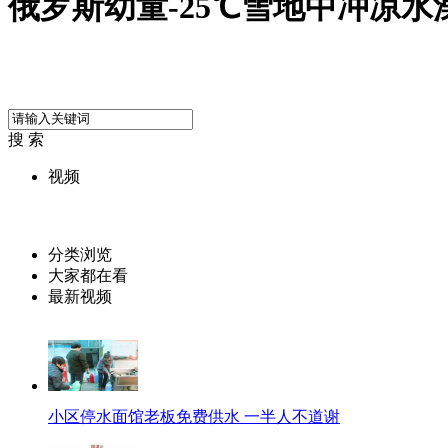
俄罗斯幼童-25℃雪地中冲凉水
搜 索
视频
分类浏览
大家都在看
最新视频
小区停水面馆老板免费供水 一半人不道谢