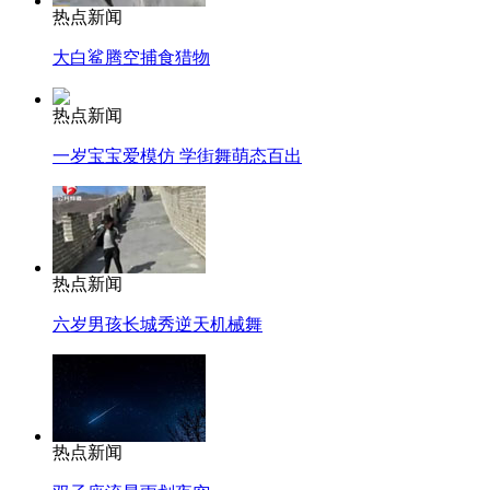
热点新闻
大白鲨腾空捕食猎物
热点新闻
一岁宝宝爱模仿 学街舞萌态百出
热点新闻
六岁男孩长城秀逆天机械舞
热点新闻