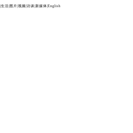
|
生活
|
图片
|
视频
|
访谈
|
新媒体
|
English