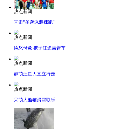
热点新闻
直击"圣诞泳装裸跑"
热点新闻
愤怒母象 携子狂追吉普车
热点新闻
超萌汪星人直立行走
热点新闻
呆萌大熊猫滑雪取乐