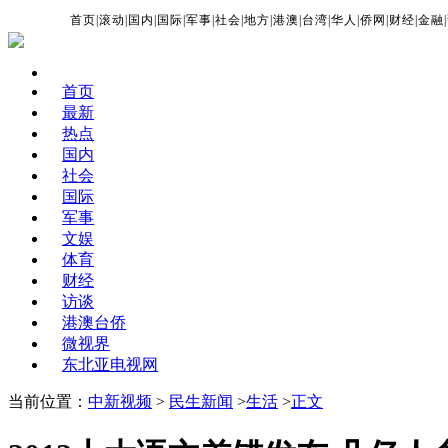
首页
|
滚动
|
国内
|
国际
|
军事
|
社会
|
地方
|
港澳
|
台湾
|
华人
|
侨网
|
财经
|
金融
|
首页
最新
热点
国内
社会
国际
军事
文娱
体育
财经
访谈
港澳台侨
微视界
东北亚电视网
当前位置：
中新视频
>
民生新闻
>
生活
>
正文