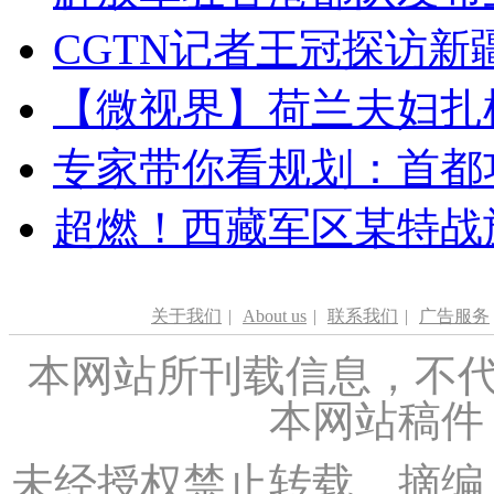
CGTN记者王冠探访新疆
【微视界】荷兰夫妇扎根青
专家带你看规划：首都功
超燃！西藏军区某特战
关于我们
|
About us
|
联系我们
|
广告服务
本网站所刊载信息，不代
本网站稿件
未经授权禁止转载、摘编