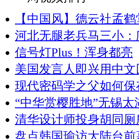
【中国风】德云社孟鹤
河北无腿老兵马三小：爬
信号灯Plus！浑身都亮
美国发言人即兴用中文
现代密码学之父如何保
“中华赏樱胜地”无锡
清华设计师投身胡同厕
盘点韩国瑜访大陆台前