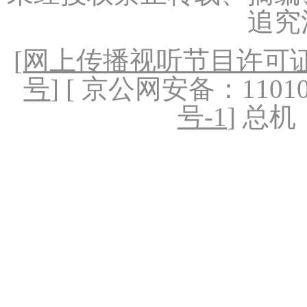
追究
[
网上传播视听节目许可证（
号
] [ 京公网安备：1101020
号-1
] 总机：