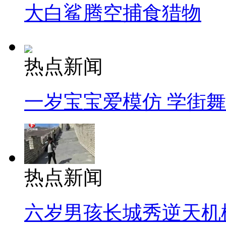
大白鲨腾空捕食猎物
热点新闻
一岁宝宝爱模仿 学街
热点新闻
六岁男孩长城秀逆天机