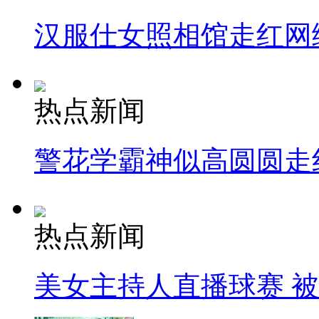
汉服仕女照相馆走红网
热点新闻
警花学霸神似高圆圆走
热点新闻
美女主持人直播球赛 