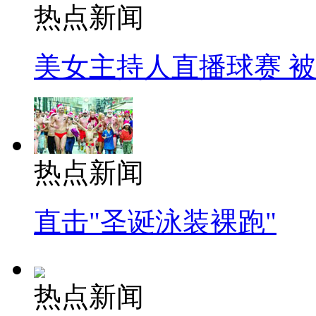
热点新闻
美女主持人直播球赛 
热点新闻
直击"圣诞泳装裸跑"
热点新闻