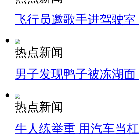
飞行员邀歌手进驾驶室
热点新闻
男子发现鸭子被冻湖面
热点新闻
牛人练举重 用汽车当