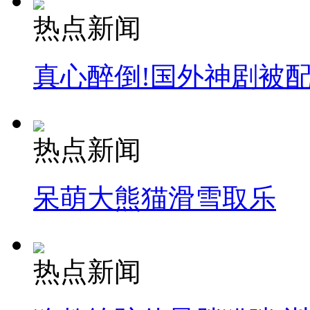
热点新闻
真心醉倒!国外神剧被
热点新闻
呆萌大熊猫滑雪取乐
热点新闻