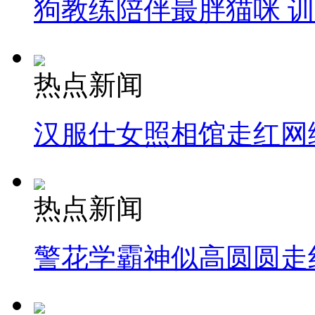
狗教练陪伴最胖猫咪 
热点新闻
汉服仕女照相馆走红网
热点新闻
警花学霸神似高圆圆走