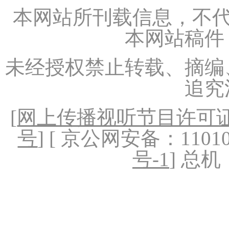
本网站所刊载信息，不代
本网站稿件
未经授权禁止转载、摘编
追究
[
网上传播视听节目许可证（
号
] [ 京公网安备：1101020
号-1
] 总机：