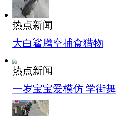
热点新闻
大白鲨腾空捕食猎物
热点新闻
一岁宝宝爱模仿 学街