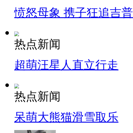
愤怒母象 携子狂追吉
热点新闻
超萌汪星人直立行走
热点新闻
呆萌大熊猫滑雪取乐