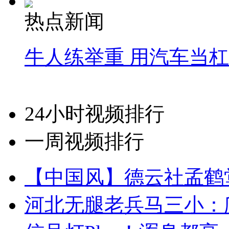
热点新闻
牛人练举重 用汽车当
24小时视频排行
一周视频排行
【中国风】德云社孟鹤
河北无腿老兵马三小：爬