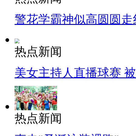
警花学霸神似高圆圆走
热点新闻
美女主持人直播球赛 
热点新闻