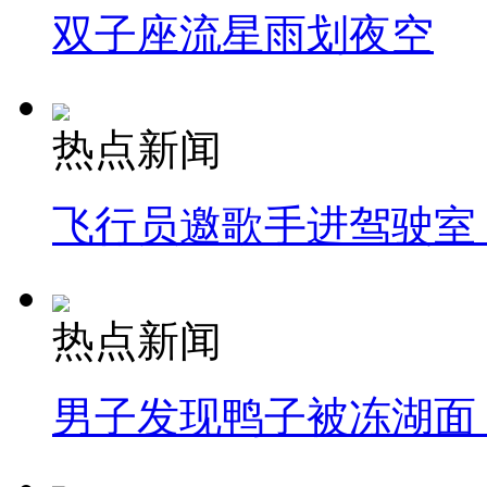
双子座流星雨划夜空
热点新闻
飞行员邀歌手进驾驶室
热点新闻
男子发现鸭子被冻湖面