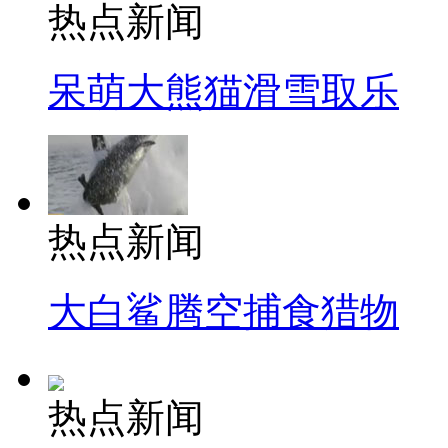
热点新闻
呆萌大熊猫滑雪取乐
热点新闻
大白鲨腾空捕食猎物
热点新闻