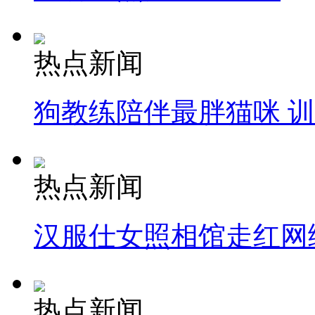
热点新闻
狗教练陪伴最胖猫咪 
热点新闻
汉服仕女照相馆走红网
热点新闻