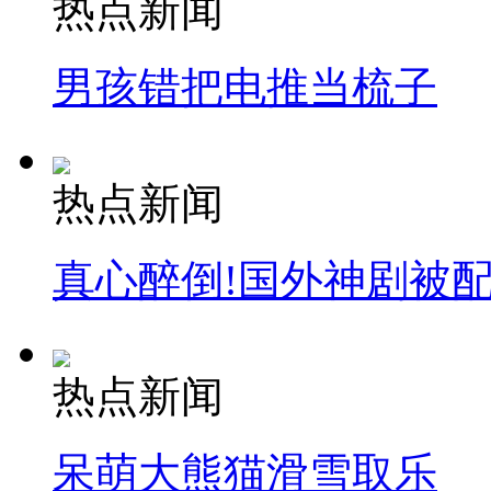
热点新闻
男孩错把电推当梳子
热点新闻
真心醉倒!国外神剧被
热点新闻
呆萌大熊猫滑雪取乐