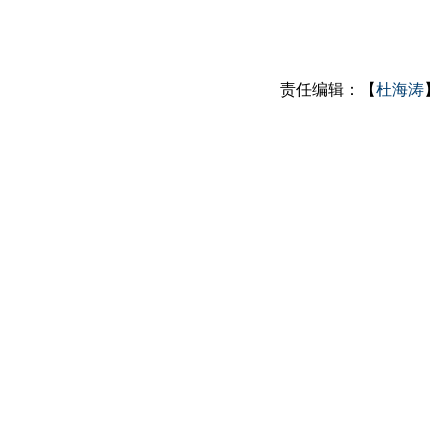
责任编辑：【
杜海涛
】