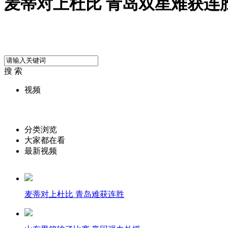
麦蒂对上杜比 青岛双星难获连
搜 索
视频
分类浏览
大家都在看
最新视频
麦蒂对上杜比 青岛难获连胜