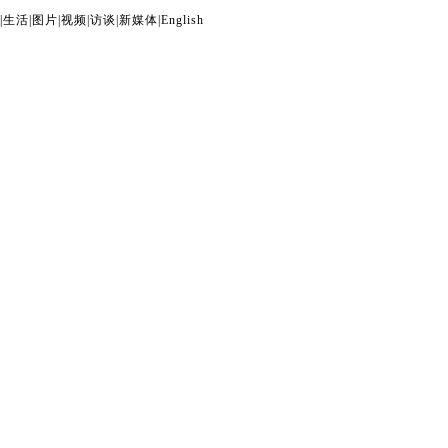
|
生活
|
图片
|
视频
|
访谈
|
新媒体
|
English