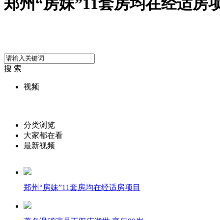
郑州“房妹”11套房均在经适房
搜 索
视频
分类浏览
大家都在看
最新视频
郑州“房妹”11套房均在经适房项目