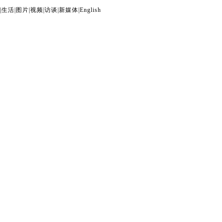
|
生活
|
图片
|
视频
|
访谈
|
新媒体
|
English