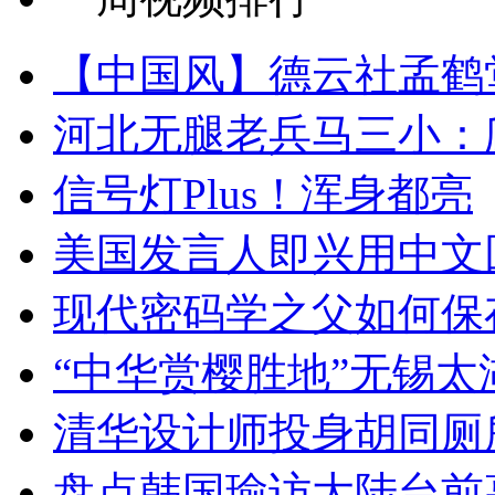
【中国风】德云社孟鹤
河北无腿老兵马三小：爬
信号灯Plus！浑身都亮
美国发言人即兴用中文
现代密码学之父如何保
“中华赏樱胜地”无锡
清华设计师投身胡同厕
盘点韩国瑜访大陆台前