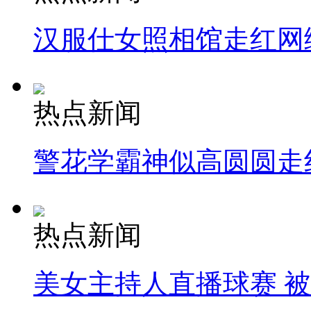
汉服仕女照相馆走红网
热点新闻
警花学霸神似高圆圆走
热点新闻
美女主持人直播球赛 