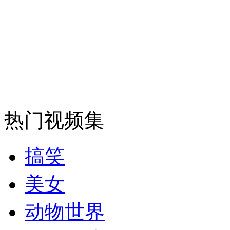
纽约上演“枕头大战”
司机酒驾遇交警 急速倒车逃窜
热门视频集
搞笑
美女
动物世界