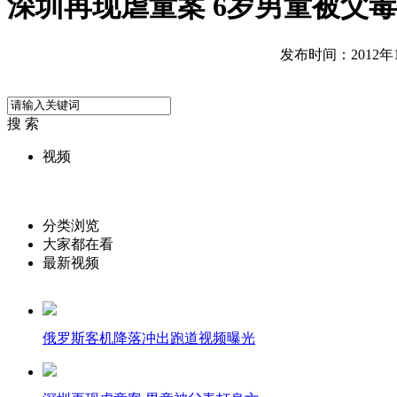
深圳再现虐童案 6岁男童被父
发布时间：2012年12
搜 索
视频
分类浏览
大家都在看
最新视频
俄罗斯客机降落冲出跑道视频曝光