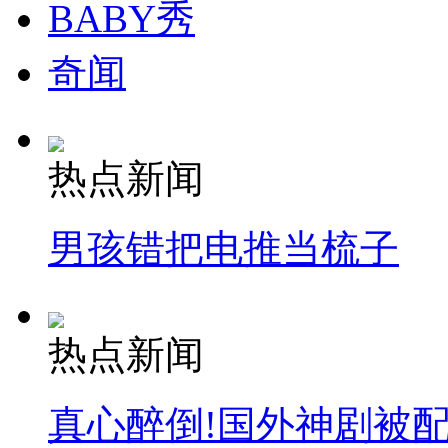
BABY秀
奇闻
热点新闻
男孩错把电推当梳子
热点新闻
真心醉倒!国外神剧被