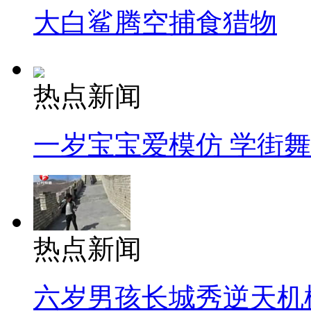
大白鲨腾空捕食猎物
热点新闻
一岁宝宝爱模仿 学街
热点新闻
六岁男孩长城秀逆天机