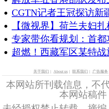
CGTN记者王冠探访新疆
【微视界】荷兰夫妇扎根青
专家带你看规划：首都功
超燃！西藏军区某特战
关于我们
|
About us
|
联系我们
|
广告服务
本网站所刊载信息，不代
本网站稿件
未经授权禁止转载、摘编