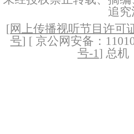
追究
[
网上传播视听节目许可证（
号
] [ 京公网安备：1101020
号-1
] 总机：