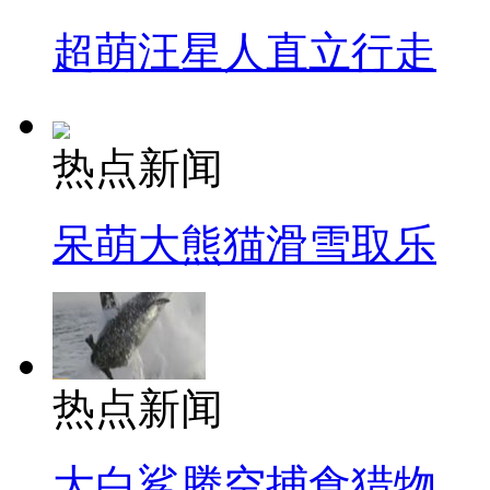
超萌汪星人直立行走
热点新闻
呆萌大熊猫滑雪取乐
热点新闻
大白鲨腾空捕食猎物