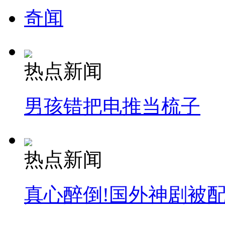
奇闻
热点新闻
男孩错把电推当梳子
热点新闻
真心醉倒!国外神剧被