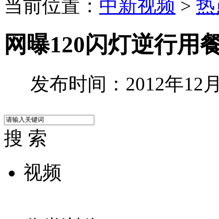
当前位置：
中新视频
>
热
网曝120闪灯逆行用
发布时间：2012年12月3
搜 索
视频