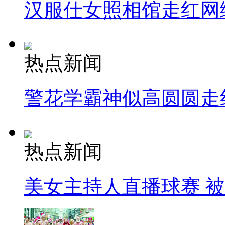
汉服仕女照相馆走红网
热点新闻
警花学霸神似高圆圆走
热点新闻
美女主持人直播球赛 