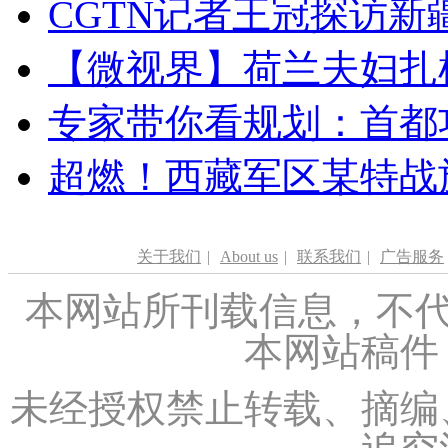
CGTN记者王冠探访新疆
【微视界】荷兰夫妇扎根青
专家带你看规划：首都功
超燃！西藏军区某特战
关于我们
|
About us
|
联系我们
|
广告服务
本网站所刊载信息，不代
本网站稿件
未经授权禁止转载、摘编