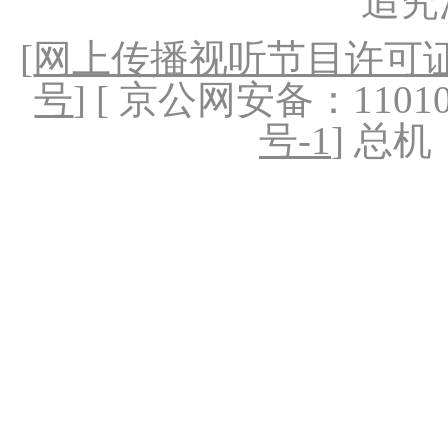
追究
[
网上传播视听节目许可证（
号
] [ 京公网安备：1101020
号-1
] 总机：