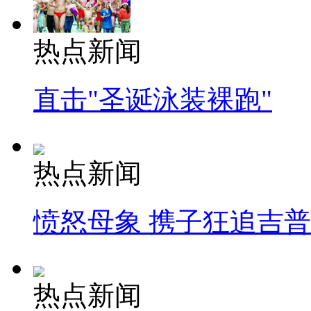
热点新闻
直击"圣诞泳装裸跑"
热点新闻
愤怒母象 携子狂追吉
热点新闻