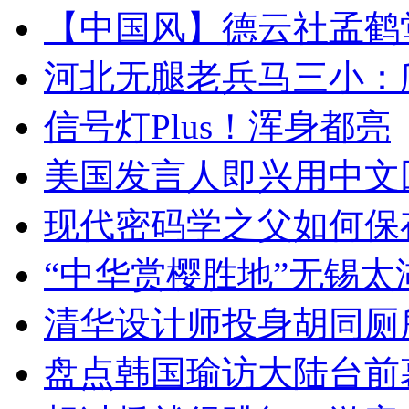
【中国风】德云社孟鹤
河北无腿老兵马三小：爬
信号灯Plus！浑身都亮
美国发言人即兴用中文
现代密码学之父如何保
“中华赏樱胜地”无锡
清华设计师投身胡同厕
盘点韩国瑜访大陆台前