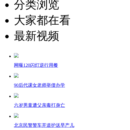
分类浏览
大家都在看
最新视频
网曝120闪灯逆行用餐
90后代课女老师举债办学
六岁男童遭父亲毒打身亡
北京民警警车开道护送早产儿