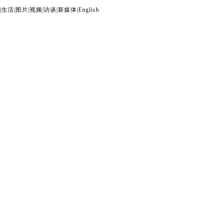
|
生活
|
图片
|
视频
|
访谈
|
新媒体
|
English