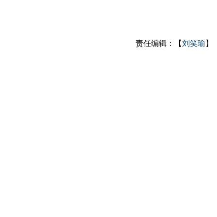
责任编辑：【
刘笑瑜
】