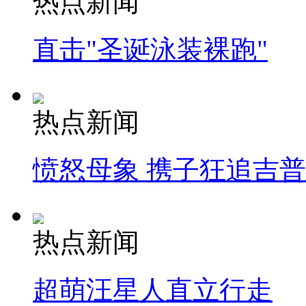
热点新闻
直击"圣诞泳装裸跑"
热点新闻
愤怒母象 携子狂追吉
热点新闻
超萌汪星人直立行走