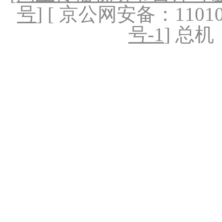
号
] [ 京公网安备：1101020
号-1
] 总机：