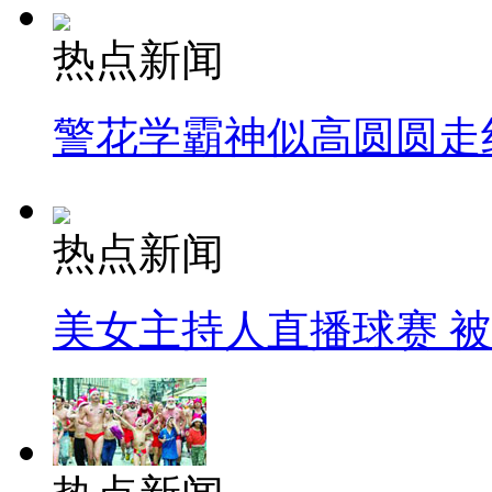
热点新闻
警花学霸神似高圆圆走
热点新闻
美女主持人直播球赛 