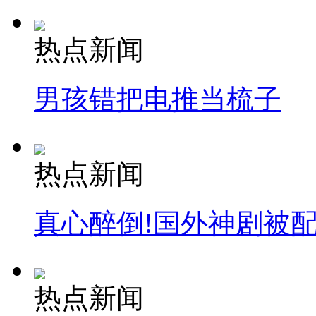
热点新闻
男孩错把电推当梳子
热点新闻
真心醉倒!国外神剧被
热点新闻