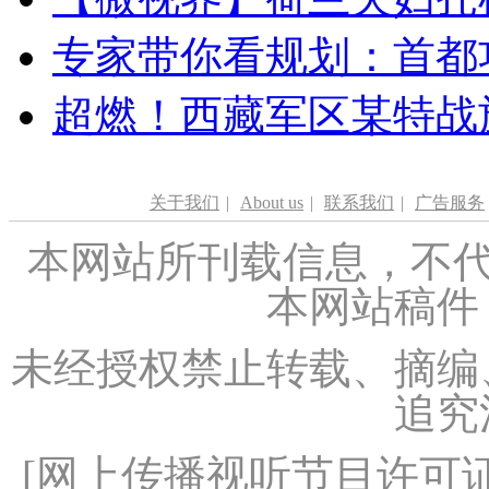
专家带你看规划：首都功
超燃！西藏军区某特战
关于我们
|
About us
|
联系我们
|
广告服务
本网站所刊载信息，不代
本网站稿件
未经授权禁止转载、摘编
追究
[
网上传播视听节目许可证（