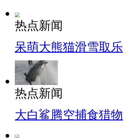
热点新闻
呆萌大熊猫滑雪取乐
热点新闻
大白鲨腾空捕食猎物