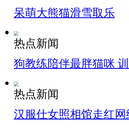
呆萌大熊猫滑雪取乐
热点新闻
狗教练陪伴最胖猫咪 
热点新闻
汉服仕女照相馆走红网