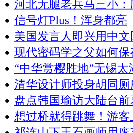
河北无腿老兵马三小：爬
信号灯Plus！浑身都亮
美国发言人即兴用中文
现代密码学之父如何保
“中华赏樱胜地”无锡
清华设计师投身胡同厕
盘点韩国瑜访大陆台前
想过桥就得跳舞！游客
祁连山下玉石画师用废