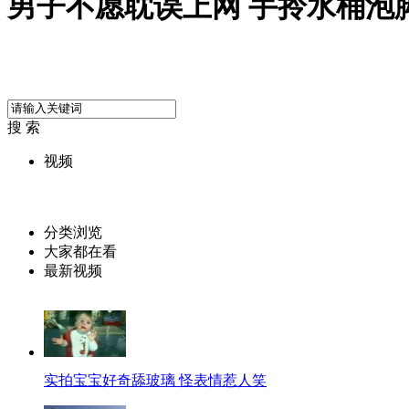
男子不愿耽误上网 手拎水桶泡
搜 索
视频
分类浏览
大家都在看
最新视频
实拍宝宝好奇舔玻璃 怪表情惹人笑