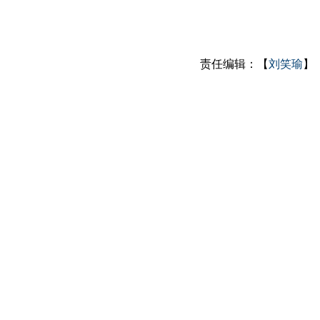
责任编辑：【
刘笑瑜
】