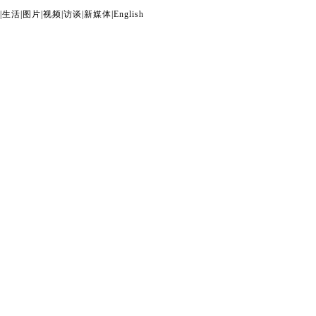
|
生活
|
图片
|
视频
|
访谈
|
新媒体
|
English