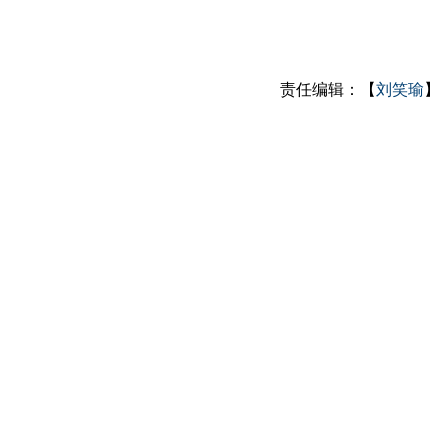
责任编辑：【
刘笑瑜
】