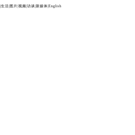
|
生活
|
图片
|
视频
|
访谈
|
新媒体
|
English