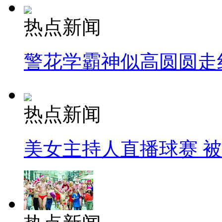
热点新闻
警花学霸神似高圆圆走
热点新闻
美女主持人直播球赛 