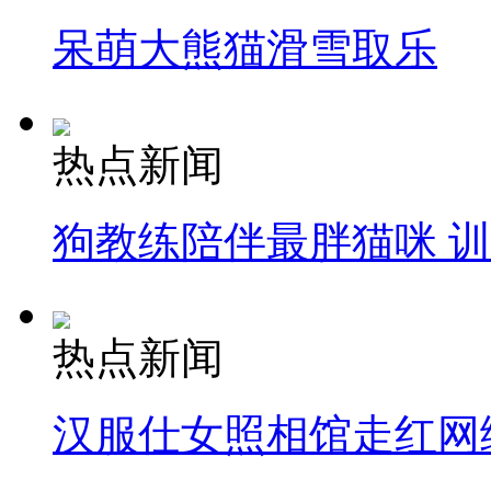
呆萌大熊猫滑雪取乐
热点新闻
狗教练陪伴最胖猫咪 
热点新闻
汉服仕女照相馆走红网