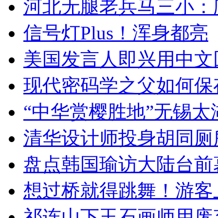
河北无腿老兵马三小：爬
信号灯Plus！浑身都亮
美国发言人即兴用中文
现代密码学之父如何保
“中华赏樱胜地”无锡
清华设计师投身胡同厕
盘点韩国瑜访大陆台前
想过桥就得跳舞！游客
祁连山下玉石画师用废