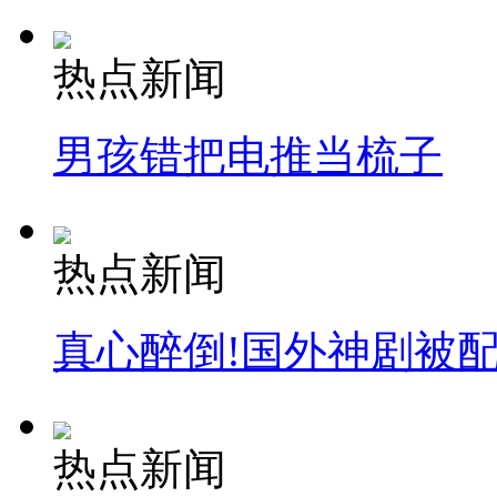
热点新闻
男孩错把电推当梳子
热点新闻
真心醉倒!国外神剧被
热点新闻