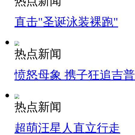
热点新闻
直击"圣诞泳装裸跑"
热点新闻
愤怒母象 携子狂追吉
热点新闻
超萌汪星人直立行走