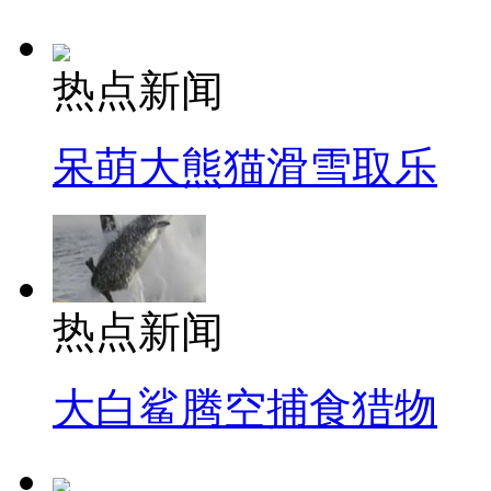
热点新闻
呆萌大熊猫滑雪取乐
热点新闻
大白鲨腾空捕食猎物