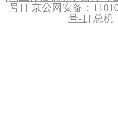
号
] [ 京公网安备：1101020
号-1
] 总机：