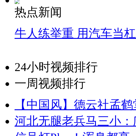
热点新闻
牛人练举重 用汽车当
24小时视频排行
一周视频排行
【中国风】德云社孟鹤
河北无腿老兵马三小：爬