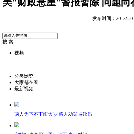
美"财政悬崖"警报暂除 问题尚
发布时间：2013年01月
搜 索
视频
分类浏览
大家都在看
最新视频
两人为下不下雨大吵 路人劝架被砍伤