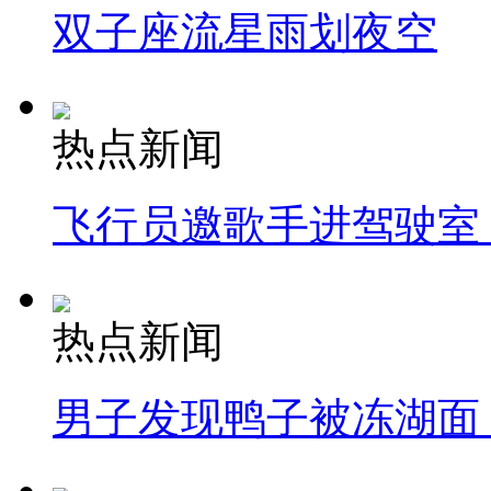
双子座流星雨划夜空
热点新闻
飞行员邀歌手进驾驶室
热点新闻
男子发现鸭子被冻湖面