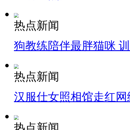
热点新闻
狗教练陪伴最胖猫咪 
热点新闻
汉服仕女照相馆走红网
热点新闻