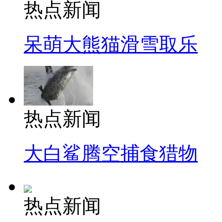
热点新闻
呆萌大熊猫滑雪取乐
热点新闻
大白鲨腾空捕食猎物
热点新闻