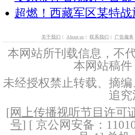
超燃！西藏军区某特战
关于我们
|
About us
|
联系我们
|
广告服务
本网站所刊载信息，不代
本网站稿件
未经授权禁止转载、摘编
追究
[
网上传播视听节目许可证（
号
] [ 京公网安备：1101020