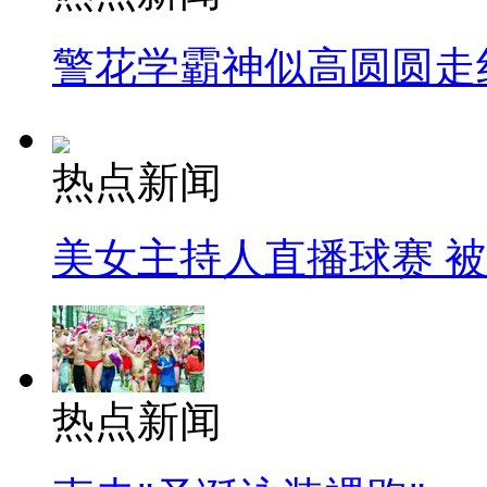
警花学霸神似高圆圆走
热点新闻
美女主持人直播球赛 
热点新闻