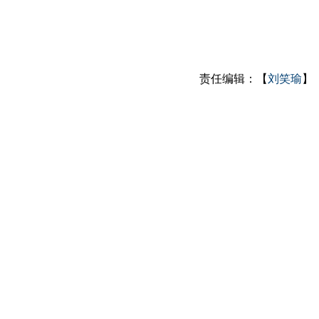
责任编辑：【
刘笑瑜
】