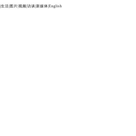
|
生活
|
图片
|
视频
|
访谈
|
新媒体
|
English