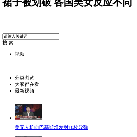
裙子被划破 各国美女反应不同
搜 索
视频
分类浏览
大家都在看
最新视频
美无人机向巴基斯坦发射10枚导弹