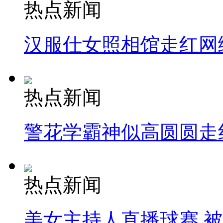
热点新闻
汉服仕女照相馆走红网
热点新闻
警花学霸神似高圆圆走
热点新闻
美女主持人直播球赛 