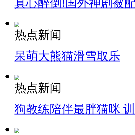
真心醉倒!国外神剧被
热点新闻
呆萌大熊猫滑雪取乐
热点新闻
狗教练陪伴最胖猫咪 