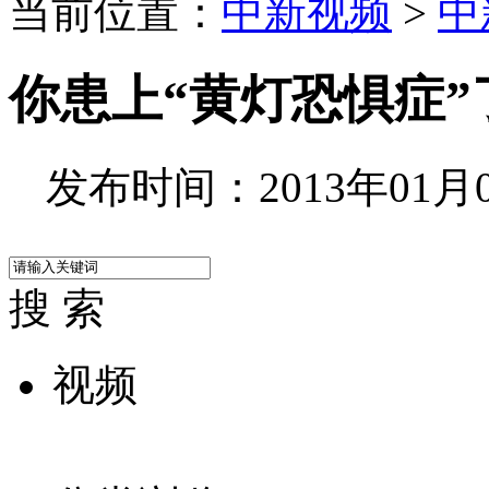
当前位置：
中新视频
>
中
你患上“黄灯恐惧症”
发布时间：2013年01月04
搜 索
视频