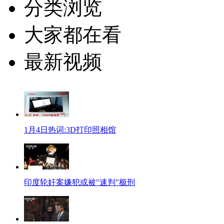
分类浏览
大家都在看
最新视频
1月4日热词:3D打印照相馆
印度轮奸案嫌犯或被"速判"极刑