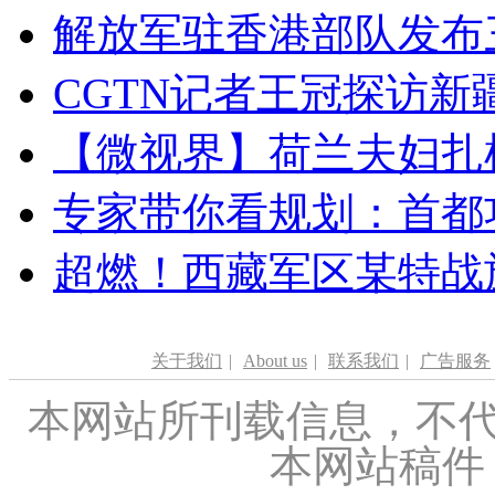
解放军驻香港部队发布三
CGTN记者王冠探访新疆
【微视界】荷兰夫妇扎根青
专家带你看规划：首都功
超燃！西藏军区某特战
关于我们
|
About us
|
联系我们
|
广告服务
本网站所刊载信息，不代
本网站稿件