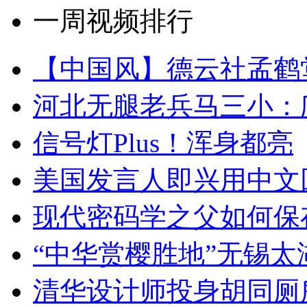
一周视频排行
【中国风】德云社孟鹤
河北无腿老兵马三小：爬
信号灯Plus！浑身都亮
美国发言人即兴用中文
现代密码学之父如何保
“中华赏樱胜地”无锡
清华设计师投身胡同厕