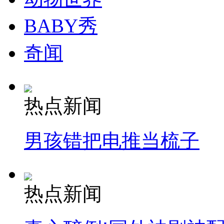
BABY秀
奇闻
热点新闻
男孩错把电推当梳子
热点新闻