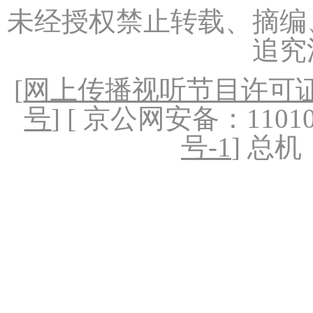
未经授权禁止转载、摘编
追究
[
网上传播视听节目许可证（
号
] [ 京公网安备：1101020
号-1
] 总机：