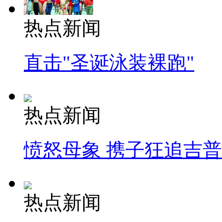
热点新闻
直击"圣诞泳装裸跑"
热点新闻
愤怒母象 携子狂追吉
热点新闻