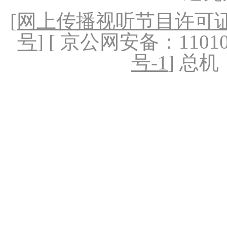
[
网上传播视听节目许可证（
号
] [ 京公网安备：1101020
号-1
] 总机：