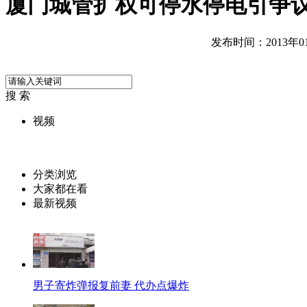
厦门城管扩权可停水停电引争议
发布时间：2013年01月
搜 索
视频
分类浏览
大家都在看
最新视频
男子寄炸弹报复前妻 代办点爆炸