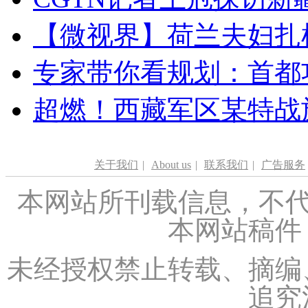
【微视界】荷兰夫妇扎根青
专家带你看规划：首都功
超燃！西藏军区某特战
关于我们
|
About us
|
联系我们
|
广告服务
本网站所刊载信息，不代
本网站稿件
未经授权禁止转载、摘编
追究