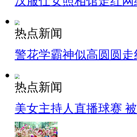
汉服仕女照相馆走红网
热点新闻
警花学霸神似高圆圆走
热点新闻
美女主持人直播球赛 