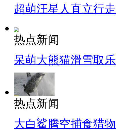
超萌汪星人直立行走
热点新闻
呆萌大熊猫滑雪取乐
热点新闻
大白鲨腾空捕食猎物