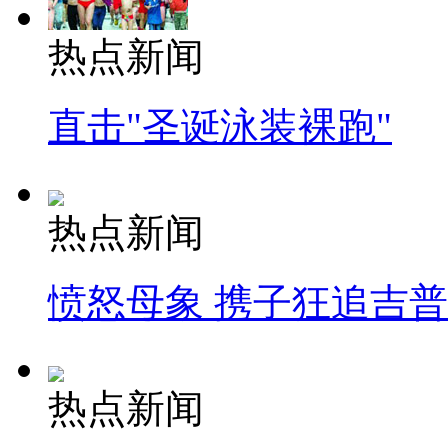
热点新闻
直击"圣诞泳装裸跑"
热点新闻
愤怒母象 携子狂追吉
热点新闻