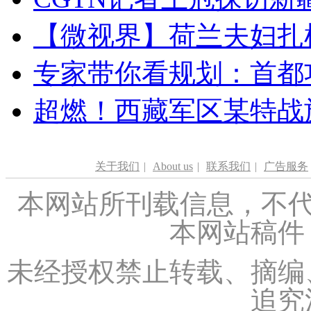
【微视界】荷兰夫妇扎根青
专家带你看规划：首都功
超燃！西藏军区某特战
关于我们
|
About us
|
联系我们
|
广告服务
本网站所刊载信息，不代
本网站稿件
未经授权禁止转载、摘编
追究