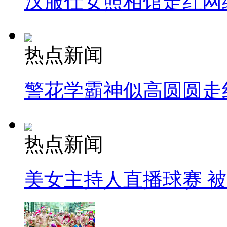
汉服仕女照相馆走红网
热点新闻
警花学霸神似高圆圆走
热点新闻
美女主持人直播球赛 