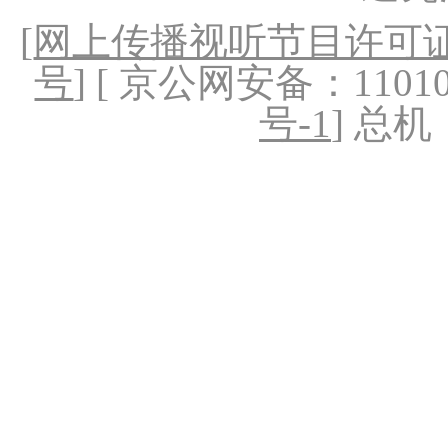
[
网上传播视听节目许可证（
号
] [ 京公网安备：1101020
号-1
] 总机：