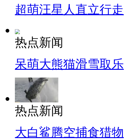
超萌汪星人直立行走
热点新闻
呆萌大熊猫滑雪取乐
热点新闻
大白鲨腾空捕食猎物