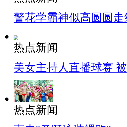
警花学霸神似高圆圆走
热点新闻
美女主持人直播球赛 
热点新闻