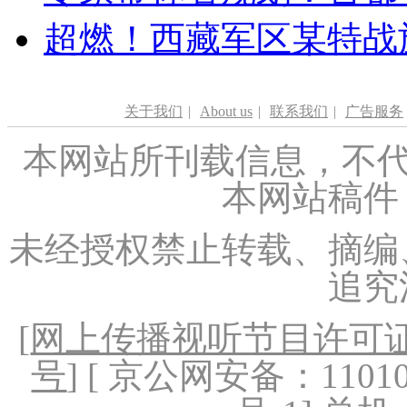
超燃！西藏军区某特战
关于我们
|
About us
|
联系我们
|
广告服务
本网站所刊载信息，不代
本网站稿件
未经授权禁止转载、摘编
追究
[
网上传播视听节目许可证（
号
] [ 京公网安备：1101020