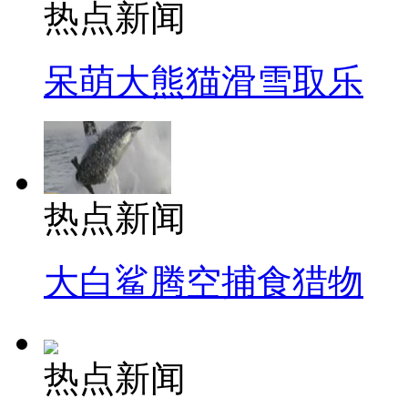
热点新闻
呆萌大熊猫滑雪取乐
热点新闻
大白鲨腾空捕食猎物
热点新闻