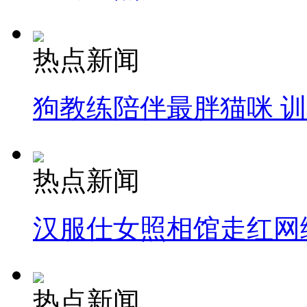
热点新闻
狗教练陪伴最胖猫咪 
热点新闻
汉服仕女照相馆走红网
热点新闻