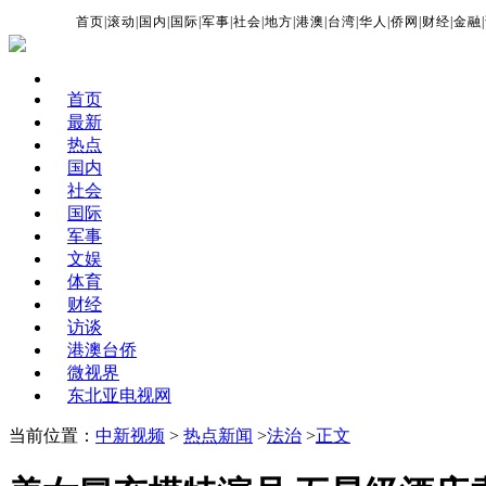
首页
|
滚动
|
国内
|
国际
|
军事
|
社会
|
地方
|
港澳
|
台湾
|
华人
|
侨网
|
财经
|
金融
|
首页
最新
热点
国内
社会
国际
军事
文娱
体育
财经
访谈
港澳台侨
微视界
东北亚电视网
当前位置：
中新视频
>
热点新闻
>
法治
>
正文