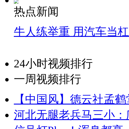
热点新闻
牛人练举重 用汽车当
24小时视频排行
一周视频排行
【中国风】德云社孟鹤
河北无腿老兵马三小：爬