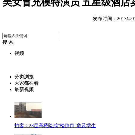
美女冒充模特演员 五星级酒店
发布时间：2013年01月
搜 索
视频
分类浏览
大家都在看
最新视频
拍客：28层高楼险成“楼倒倒”危及学生