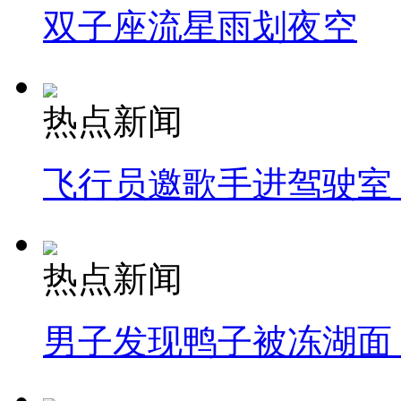
双子座流星雨划夜空
热点新闻
飞行员邀歌手进驾驶室
热点新闻
男子发现鸭子被冻湖面