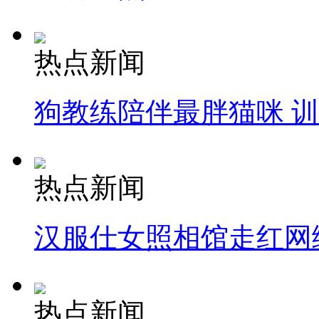
热点新闻
狗教练陪伴最胖猫咪 
热点新闻
汉服仕女照相馆走红网
热点新闻