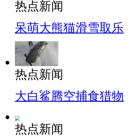
热点新闻
呆萌大熊猫滑雪取乐
热点新闻
大白鲨腾空捕食猎物
热点新闻