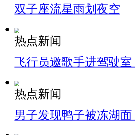
双子座流星雨划夜空
热点新闻
飞行员邀歌手进驾驶室
热点新闻
男子发现鸭子被冻湖面