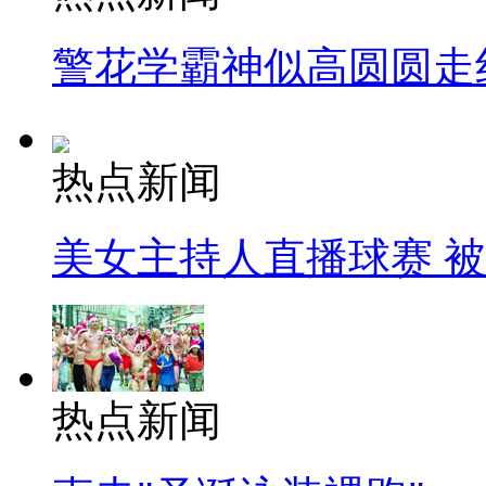
警花学霸神似高圆圆走
热点新闻
美女主持人直播球赛 
热点新闻