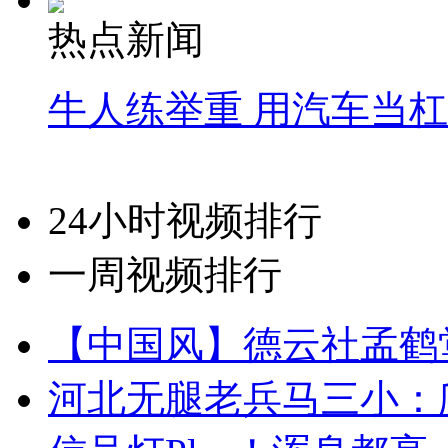
热点新闻
牛人练举重 用汽车当
24小时视频排行
一周视频排行
【中国风】德云社孟鹤
河北无腿老兵马三小：爬