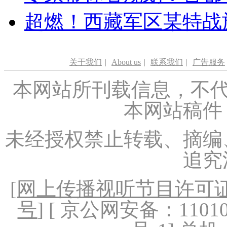
超燃！西藏军区某特战
关于我们
|
About us
|
联系我们
|
广告服务
本网站所刊载信息，不代
本网站稿件
未经授权禁止转载、摘编
追究
[
网上传播视听节目许可证（
号
] [ 京公网安备：1101020