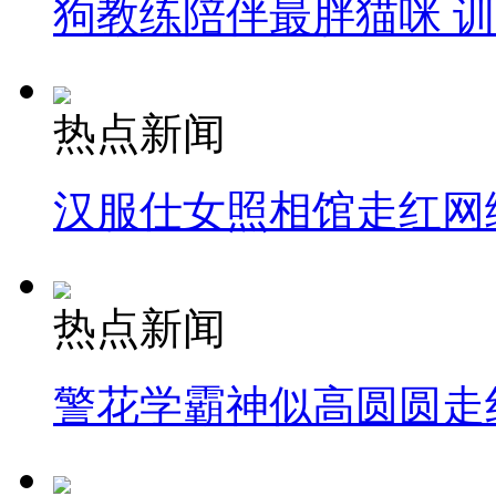
狗教练陪伴最胖猫咪 
热点新闻
汉服仕女照相馆走红网
热点新闻
警花学霸神似高圆圆走