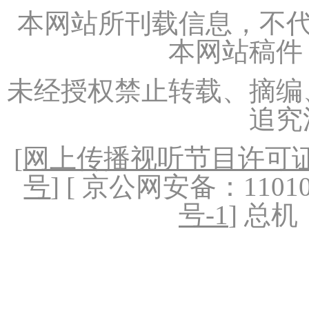
本网站所刊载信息，不代
本网站稿件
未经授权禁止转载、摘编
追究
[
网上传播视听节目许可证（
号
] [ 京公网安备：1101020
号-1
] 总机：