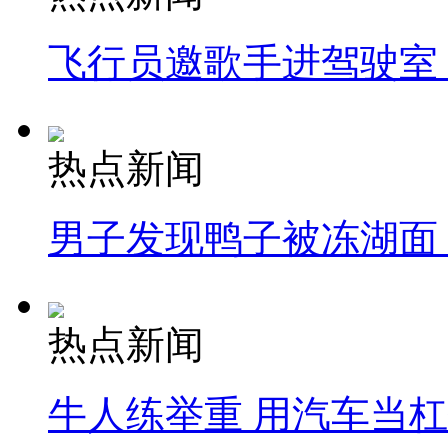
飞行员邀歌手进驾驶室
热点新闻
男子发现鸭子被冻湖面
热点新闻
牛人练举重 用汽车当