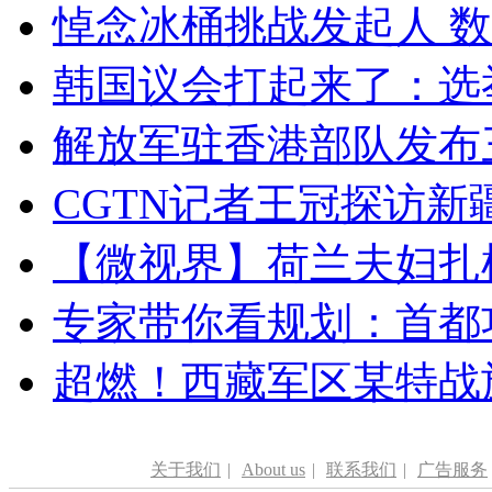
悼念冰桶挑战发起人 数百
韩国议会打起来了：选举
解放军驻香港部队发布三
CGTN记者王冠探访新疆
【微视界】荷兰夫妇扎根青
专家带你看规划：首都功
超燃！西藏军区某特战
关于我们
|
About us
|
联系我们
|
广告服务