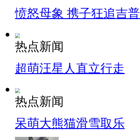
愤怒母象 携子狂追吉
热点新闻
超萌汪星人直立行走
热点新闻
呆萌大熊猫滑雪取乐