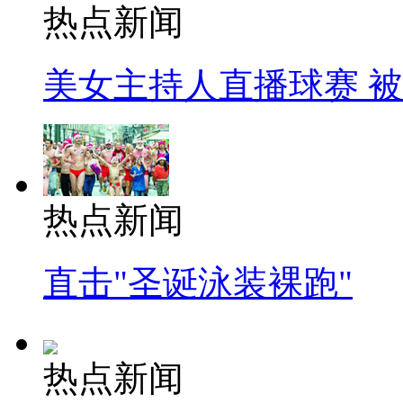
热点新闻
美女主持人直播球赛 
热点新闻
直击"圣诞泳装裸跑"
热点新闻