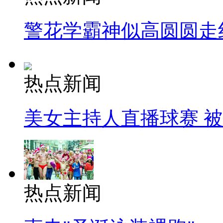
警花学霸神似高圆圆走
热点新闻
美女主持人直播球赛 
热点新闻