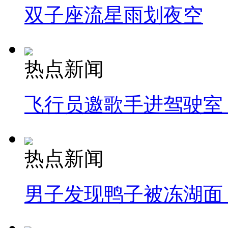
双子座流星雨划夜空
热点新闻
飞行员邀歌手进驾驶室
热点新闻
男子发现鸭子被冻湖面