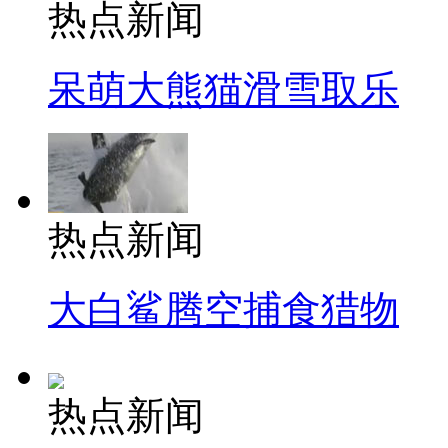
热点新闻
呆萌大熊猫滑雪取乐
热点新闻
大白鲨腾空捕食猎物
热点新闻