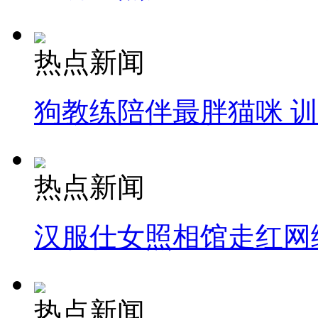
热点新闻
狗教练陪伴最胖猫咪 
热点新闻
汉服仕女照相馆走红网
热点新闻