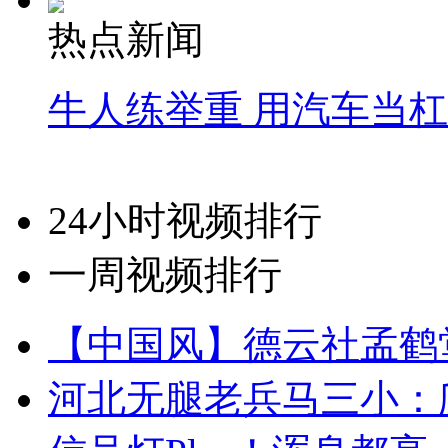
热点新闻
牛人练举重 用汽车当
24小时视频排行
一周视频排行
【中国风】德云社孟鹤
河北无腿老兵马三小：爬