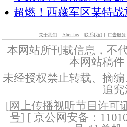
超燃！西藏军区某特战
关于我们
|
About us
|
联系我们
|
广告服务
本网站所刊载信息，不代
本网站稿件
未经授权禁止转载、摘编
追究
[
网上传播视听节目许可证（
号
] [ 京公网安备：1101020