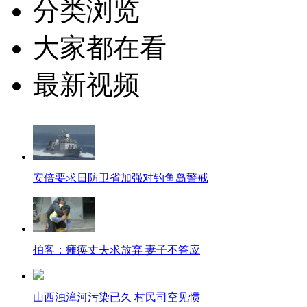
分类浏览
大家都在看
最新视频
安倍要求日防卫省加强对钓鱼岛警戒
拍客：瘫痪丈夫求放弃 妻子不答应
山西浊漳河污染已久 村民司空见惯