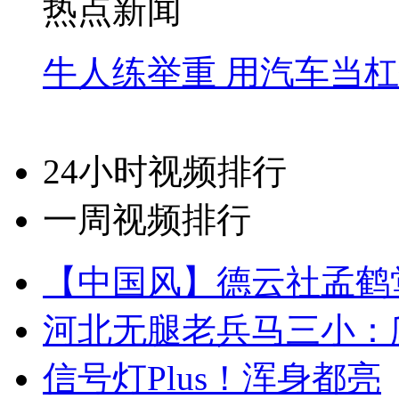
热点新闻
牛人练举重 用汽车当
24小时视频排行
一周视频排行
【中国风】德云社孟鹤
河北无腿老兵马三小：爬
信号灯Plus！浑身都亮