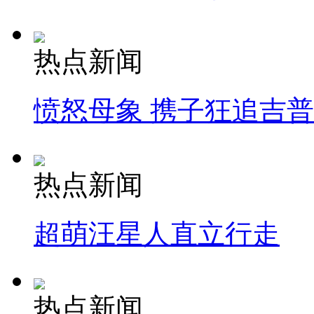
热点新闻
愤怒母象 携子狂追吉
热点新闻
超萌汪星人直立行走
热点新闻