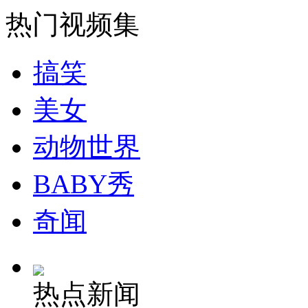
纽约上演“枕头大战”
热门视频集
司机酒驾遇交警 急速倒车逃窜
搞笑
美女
动物世界
BABY秀
奇闻
热点新闻