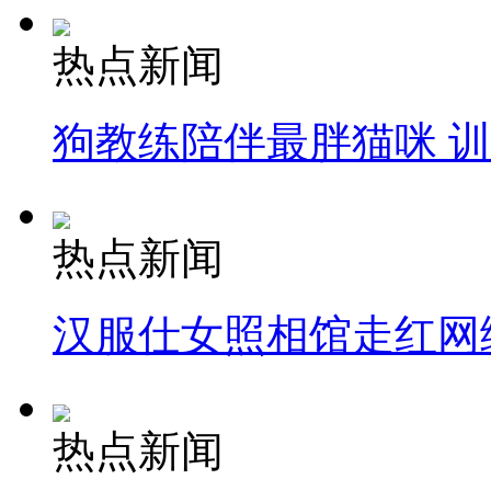
热点新闻
狗教练陪伴最胖猫咪 
热点新闻
汉服仕女照相馆走红网
热点新闻