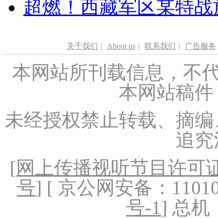
超燃！西藏军区某特战
关于我们
|
About us
|
联系我们
|
广告服务
本网站所刊载信息，不代
本网站稿件
未经授权禁止转载、摘编
追究
[
网上传播视听节目许可证（
号
] [ 京公网安备：1101020
号-1
] 总机：