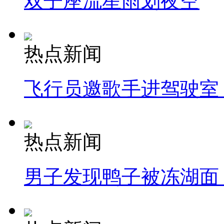
双子座流星雨划夜空
热点新闻
飞行员邀歌手进驾驶室
热点新闻
男子发现鸭子被冻湖面