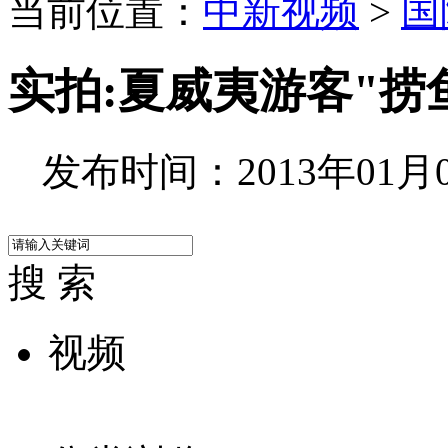
当前位置：
中新视频
>
国
实拍:夏威夷游客"捞
发布时间：2013年01月09
搜 索
视频