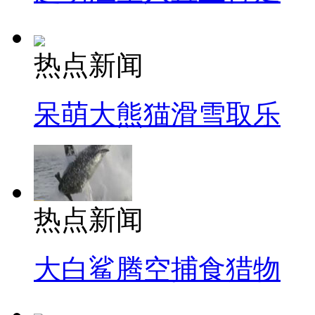
热点新闻
呆萌大熊猫滑雪取乐
热点新闻
大白鲨腾空捕食猎物