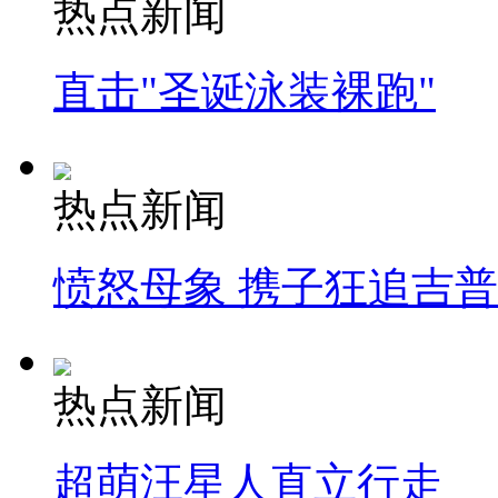
热点新闻
直击"圣诞泳装裸跑"
热点新闻
愤怒母象 携子狂追吉
热点新闻
超萌汪星人直立行走