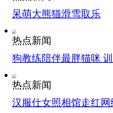
呆萌大熊猫滑雪取乐
热点新闻
狗教练陪伴最胖猫咪 
热点新闻
汉服仕女照相馆走红网