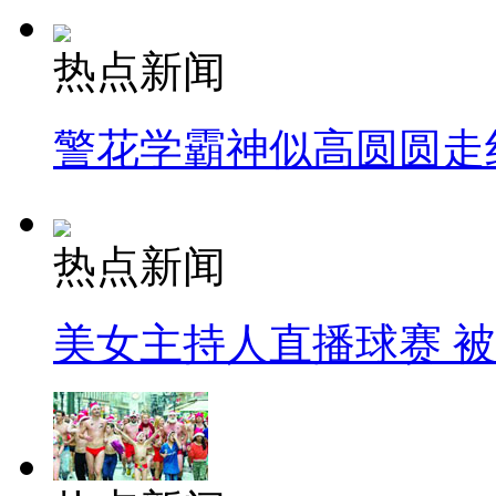
热点新闻
警花学霸神似高圆圆走
热点新闻
美女主持人直播球赛 