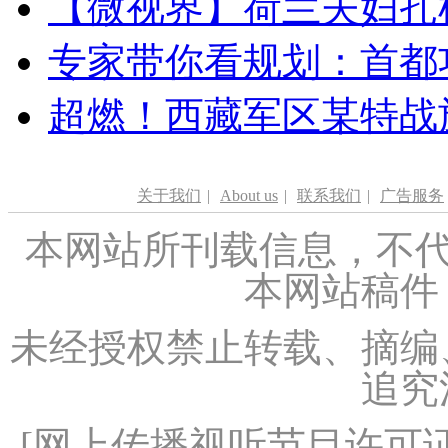
【微视界】荷兰夫妇扎根青
专家带你看规划：首都功
超燃！西藏军区某特战
关于我们
|
About us
|
联系我们
|
广告服务
本网站所刊载信息，不代
本网站稿件
未经授权禁止转载、摘编
追究
[
网上传播视听节目许可证（