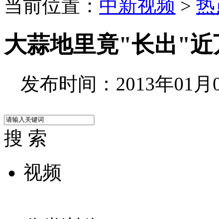
当前位置：
中新视频
>
热
大蒜地里竟"长出"近
发布时间：2013年01月09
搜 索
视频