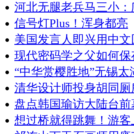
河北无腿老兵马三小：爬
信号灯Plus！浑身都亮
美国发言人即兴用中文
现代密码学之父如何保
“中华赏樱胜地”无锡
清华设计师投身胡同厕
盘点韩国瑜访大陆台前
想过桥就得跳舞！游客