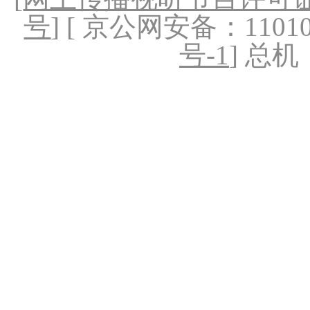
号
] [ 京公网安备：1101020
号-1
] 总机：