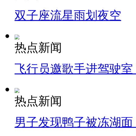
双子座流星雨划夜空
热点新闻
飞行员邀歌手进驾驶室
热点新闻
男子发现鸭子被冻湖面