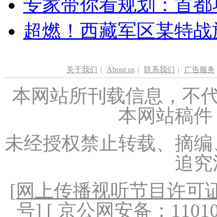
专家带你看规划：首都功
超燃！西藏军区某特战
关于我们
|
About us
|
联系我们
|
广告服务
本网站所刊载信息，不代
本网站稿件
未经授权禁止转载、摘编
追究
[
网上传播视听节目许可证（
号
] [ 京公网安备：1101020