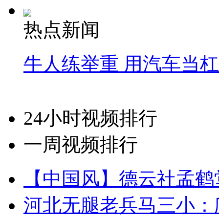
热点新闻
牛人练举重 用汽车当
24小时视频排行
一周视频排行
【中国风】德云社孟鹤
河北无腿老兵马三小：爬