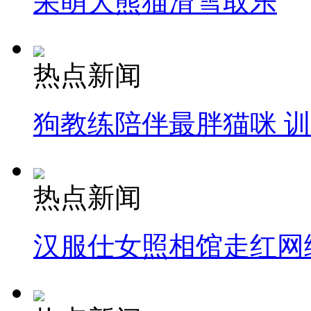
呆萌大熊猫滑雪取乐
热点新闻
狗教练陪伴最胖猫咪 
热点新闻
汉服仕女照相馆走红网