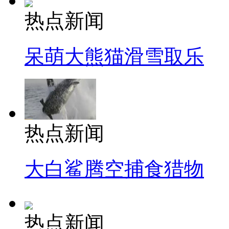
热点新闻
呆萌大熊猫滑雪取乐
热点新闻
大白鲨腾空捕食猎物
热点新闻