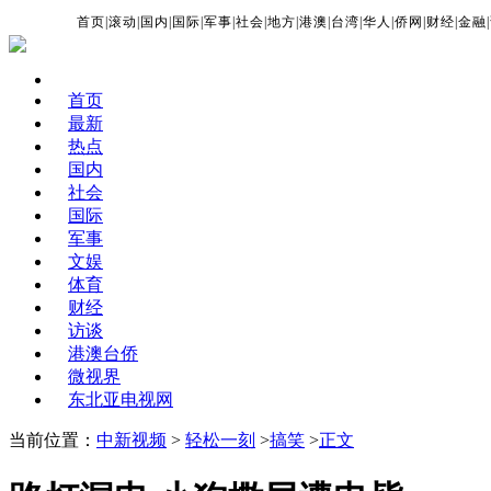
首页
|
滚动
|
国内
|
国际
|
军事
|
社会
|
地方
|
港澳
|
台湾
|
华人
|
侨网
|
财经
|
金融
|
首页
最新
热点
国内
社会
国际
军事
文娱
体育
财经
访谈
港澳台侨
微视界
东北亚电视网
当前位置：
中新视频
>
轻松一刻
>
搞笑
>
正文