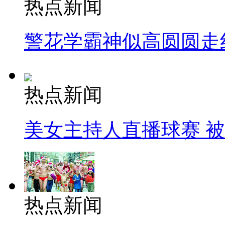
热点新闻
警花学霸神似高圆圆走
热点新闻
美女主持人直播球赛 
热点新闻