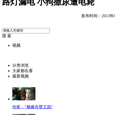
路灯漏电 小狗撒尿遭电毙
发布时间：2013年01
搜 索
视频
分类浏览
大家都在看
最新视频
拍客：“脑瘫弃婴王国”