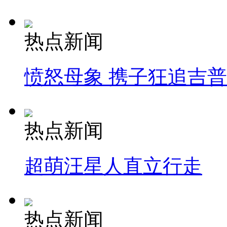
热点新闻
愤怒母象 携子狂追吉
热点新闻
超萌汪星人直立行走
热点新闻