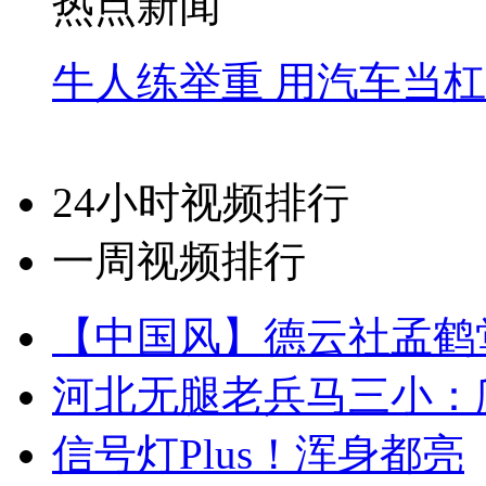
热点新闻
牛人练举重 用汽车当
24小时视频排行
一周视频排行
【中国风】德云社孟鹤
河北无腿老兵马三小：爬
信号灯Plus！浑身都亮