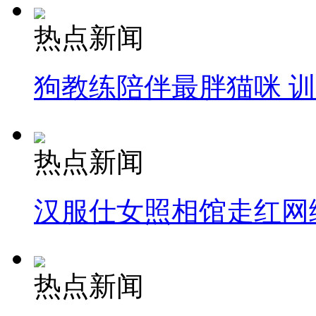
热点新闻
狗教练陪伴最胖猫咪 
热点新闻
汉服仕女照相馆走红网
热点新闻