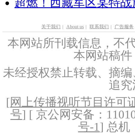
超燃！西藏军区某特战
关于我们
|
About us
|
联系我们
|
广告服务
本网站所刊载信息，不代
本网站稿件
未经授权禁止转载、摘编
追究
[
网上传播视听节目许可证（
号
] [ 京公网安备：1101020
号-1
] 总机：