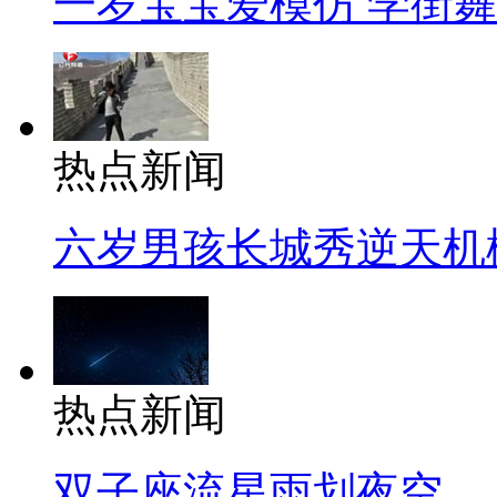
一岁宝宝爱模仿 学街
热点新闻
六岁男孩长城秀逆天机
热点新闻
双子座流星雨划夜空