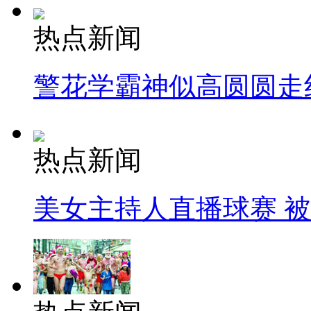
热点新闻
警花学霸神似高圆圆走
热点新闻
美女主持人直播球赛 