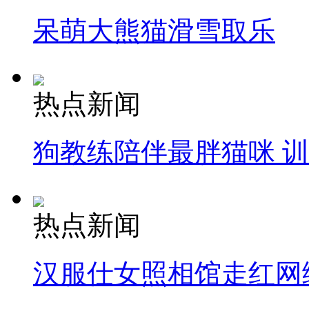
呆萌大熊猫滑雪取乐
热点新闻
狗教练陪伴最胖猫咪 
热点新闻
汉服仕女照相馆走红网