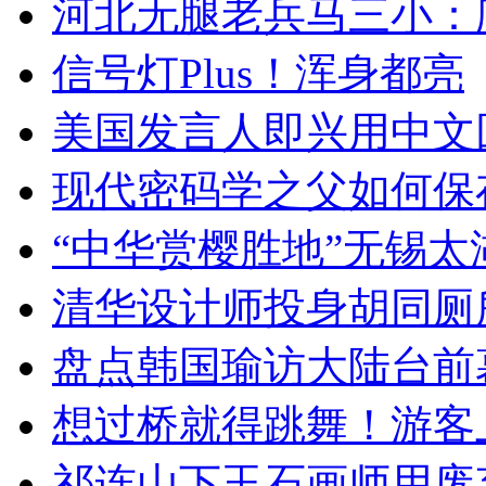
河北无腿老兵马三小：爬
信号灯Plus！浑身都亮
美国发言人即兴用中文
现代密码学之父如何保
“中华赏樱胜地”无锡
清华设计师投身胡同厕
盘点韩国瑜访大陆台前
想过桥就得跳舞！游客
祁连山下玉石画师用废