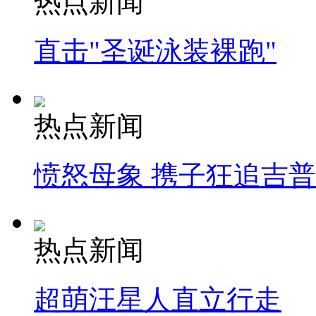
热点新闻
直击"圣诞泳装裸跑"
热点新闻
愤怒母象 携子狂追吉
热点新闻
超萌汪星人直立行走