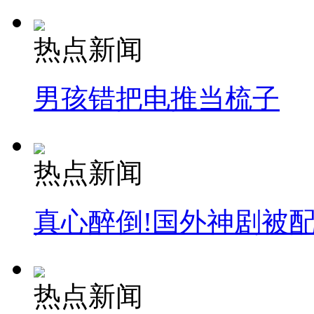
热点新闻
男孩错把电推当梳子
热点新闻
真心醉倒!国外神剧被
热点新闻