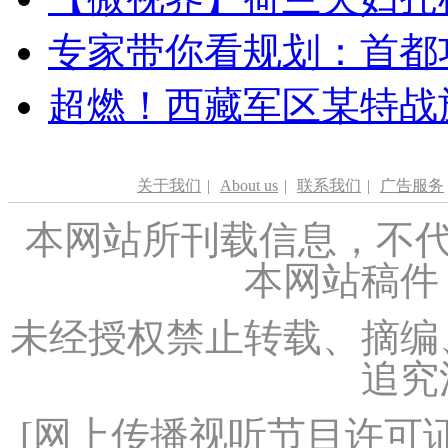
专家带你看规划：首都功
超燃！西藏军区某特战
关于我们
|
About us
|
联系我们
|
广告服务
本网站所刊载信息，不代
本网站稿件
未经授权禁止转载、摘编
追究
[
网上传播视听节目许可证（