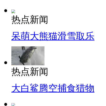
热点新闻
呆萌大熊猫滑雪取乐
热点新闻
大白鲨腾空捕食猎物