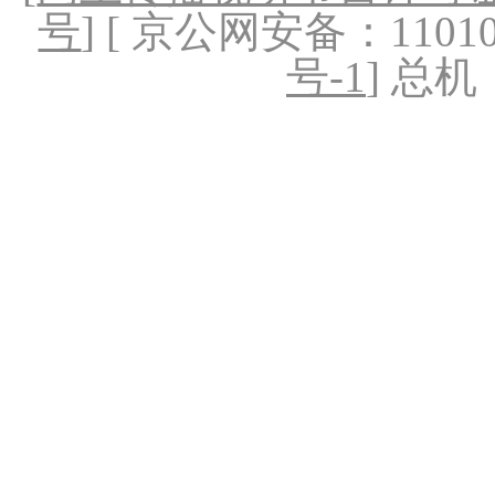
号
] [ 京公网安备：1101020
号-1
] 总机：