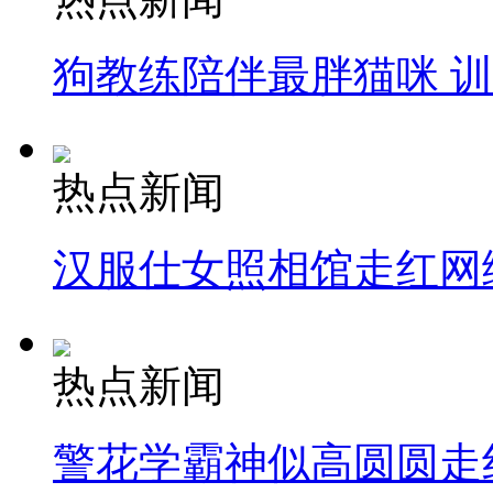
狗教练陪伴最胖猫咪 
热点新闻
汉服仕女照相馆走红网
热点新闻
警花学霸神似高圆圆走