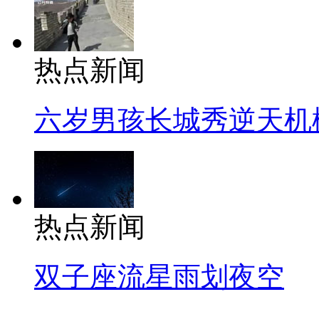
热点新闻
六岁男孩长城秀逆天机
热点新闻
双子座流星雨划夜空