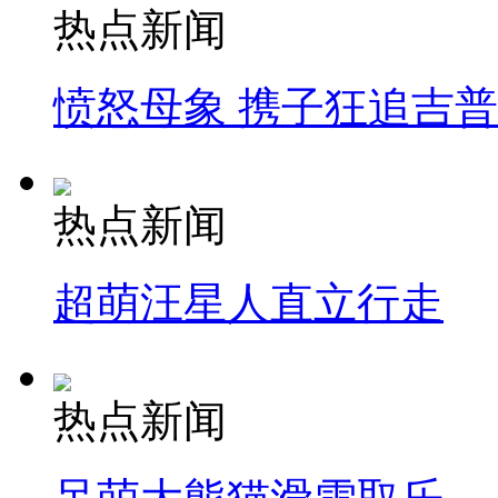
热点新闻
愤怒母象 携子狂追吉
热点新闻
超萌汪星人直立行走
热点新闻