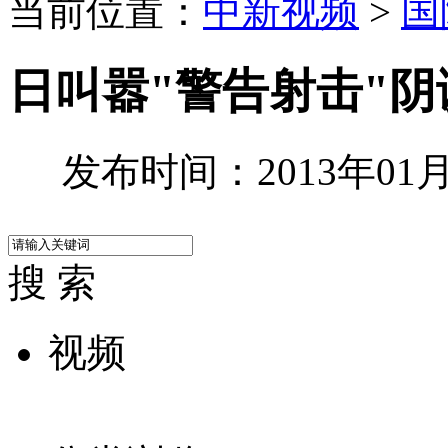
当前位置：
中新视频
>
国
日叫嚣"警告射击"
发布时间：2013年01月1
搜 索
视频