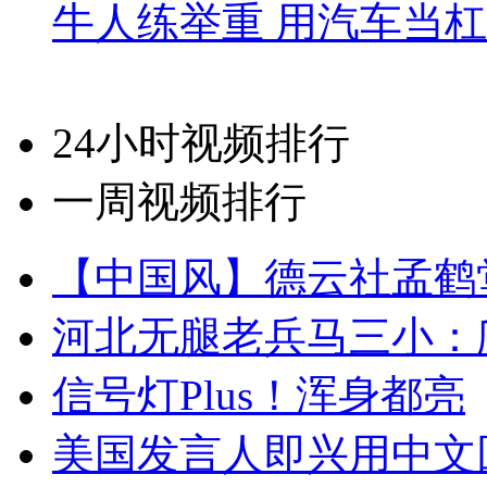
牛人练举重 用汽车当
24小时视频排行
一周视频排行
【中国风】德云社孟鹤
河北无腿老兵马三小：爬
信号灯Plus！浑身都亮
美国发言人即兴用中文