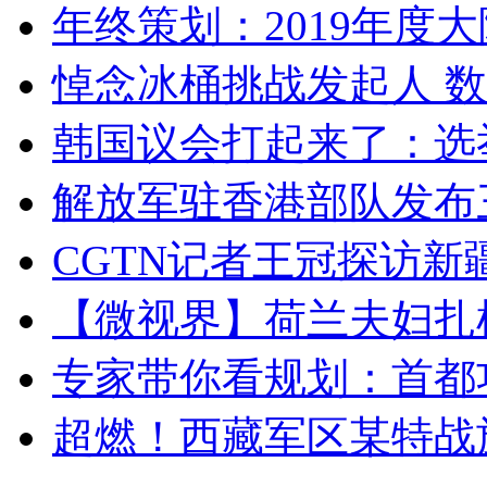
年终策划：2019年度大陆
悼念冰桶挑战发起人 数百
韩国议会打起来了：选举
解放军驻香港部队发布三
CGTN记者王冠探访新疆
【微视界】荷兰夫妇扎根青
专家带你看规划：首都功
超燃！西藏军区某特战