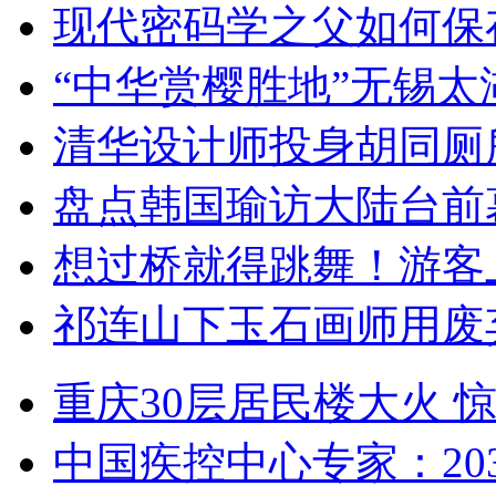
现代密码学之父如何保
“中华赏樱胜地”无锡
清华设计师投身胡同厕
盘点韩国瑜访大陆台前
想过桥就得跳舞！游客
祁连山下玉石画师用废
重庆30层居民楼大火
中国疾控中心专家：203