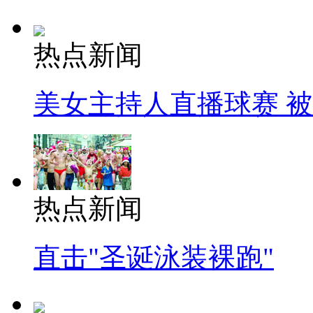
热点新闻
美女主持人直播球赛 
热点新闻
直击"圣诞泳装裸跑"