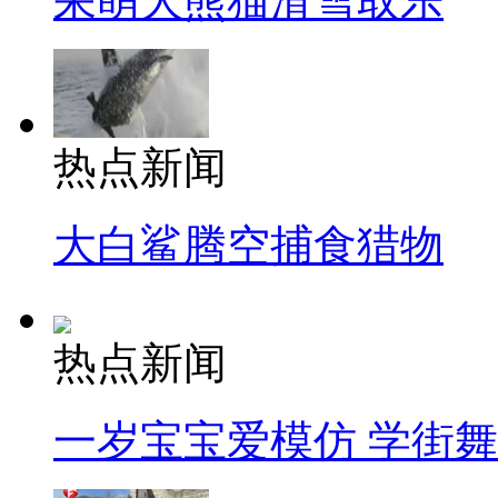
呆萌大熊猫滑雪取乐
热点新闻
大白鲨腾空捕食猎物
热点新闻
一岁宝宝爱模仿 学街