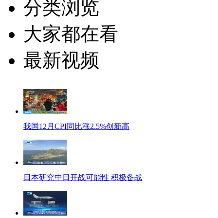
分类浏览
大家都在看
最新视频
我国12月CPI同比涨2.5%创新高
日本研究中日开战可能性 积极备战