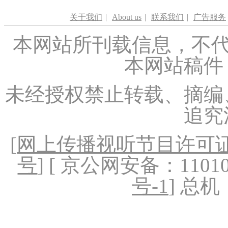
关于我们
|
About us
|
联系我们
|
广告服务
本网站所刊载信息，不代
本网站稿件
未经授权禁止转载、摘编
追究
[
网上传播视听节目许可证（
号
] [ 京公网安备：1101020
号-1
] 总机：