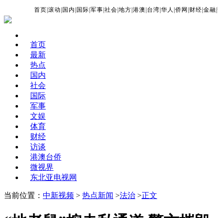
首页
|
滚动
|
国内
|
国际
|
军事
|
社会
|
地方
|
港澳
|
台湾
|
华人
|
侨网
|
财经
|
金融
|
首页
最新
热点
国内
社会
国际
军事
文娱
体育
财经
访谈
港澳台侨
微视界
东北亚电视网
当前位置：
中新视频
>
热点新闻
>
法治
>
正文