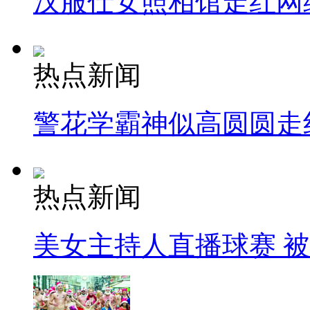
汉服仕女照相馆走红网
热点新闻
警花学霸神似高圆圆走
热点新闻
美女主持人直播球赛 