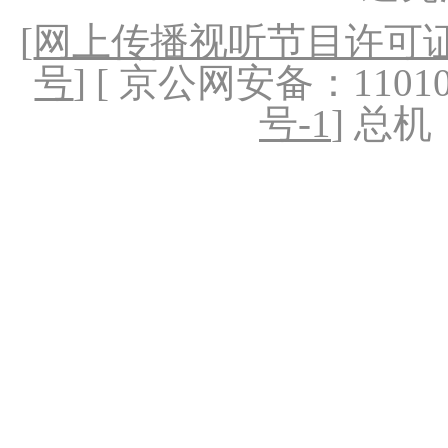
[
网上传播视听节目许可证（
号
] [ 京公网安备：1101020
号-1
] 总机：