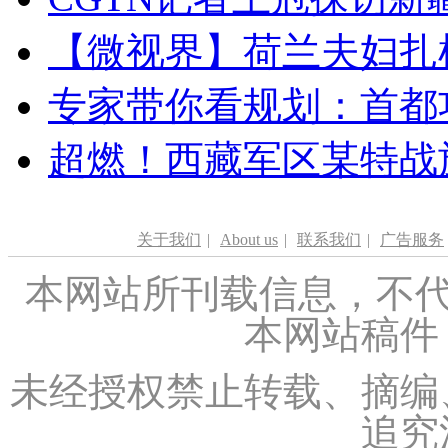
【微视界】荷兰夫妇扎根青
专家带你看规划：首都功
超燃！西藏军区某特战
关于我们
|
About us
|
联系我们
|
广告服务
本网站所刊载信息，不代
本网站稿件
未经授权禁止转载、摘编
追究