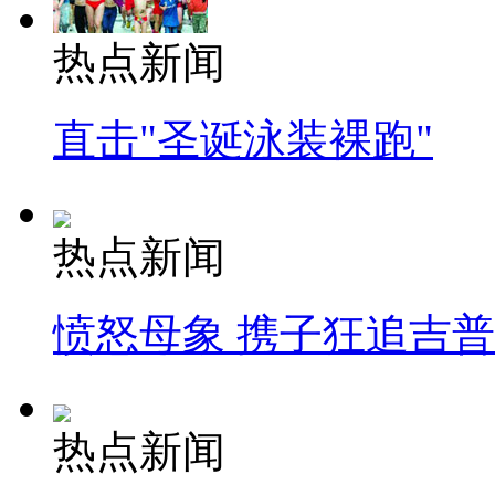
热点新闻
直击"圣诞泳装裸跑"
热点新闻
愤怒母象 携子狂追吉
热点新闻