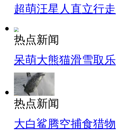
超萌汪星人直立行走
热点新闻
呆萌大熊猫滑雪取乐
热点新闻
大白鲨腾空捕食猎物