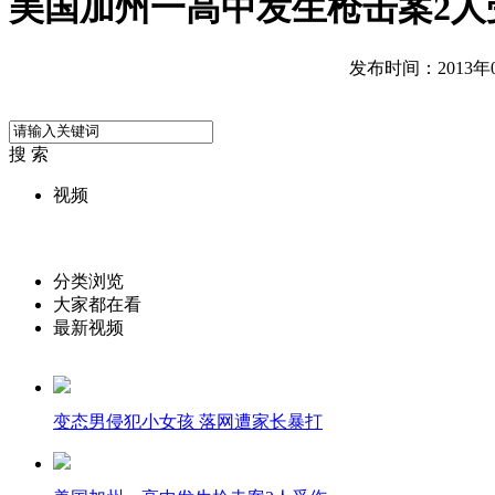
美国加州一高中发生枪击案2人
发布时间：2013年01
搜 索
视频
分类浏览
大家都在看
最新视频
变态男侵犯小女孩 落网遭家长暴打