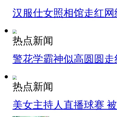
汉服仕女照相馆走红网
热点新闻
警花学霸神似高圆圆走
热点新闻
美女主持人直播球赛 