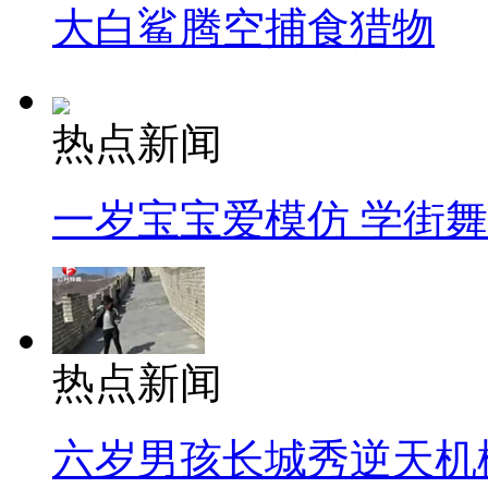
大白鲨腾空捕食猎物
热点新闻
一岁宝宝爱模仿 学街
热点新闻
六岁男孩长城秀逆天机