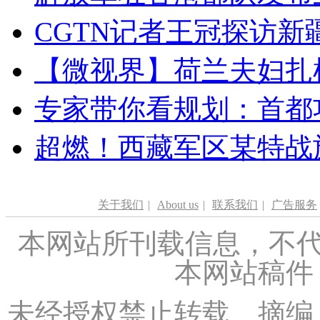
CGTN记者王冠探访新疆
【微视界】荷兰夫妇扎根青
专家带你看规划：首都功
超燃！西藏军区某特战
关于我们
|
About us
|
联系我们
|
广告服务
本网站所刊载信息，不代
本网站稿件
未经授权禁止转载、摘编