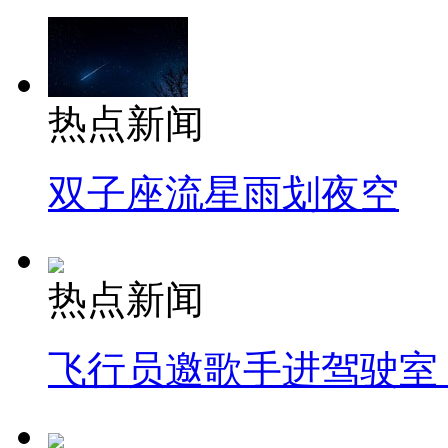
热点新闻
双子座流星雨划夜空
热点新闻
飞行员邀歌手进驾驶室