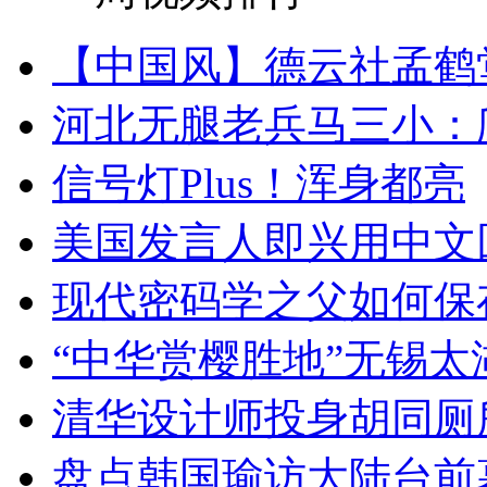
【中国风】德云社孟鹤
河北无腿老兵马三小：爬
信号灯Plus！浑身都亮
美国发言人即兴用中文
现代密码学之父如何保
“中华赏樱胜地”无锡
清华设计师投身胡同厕
盘点韩国瑜访大陆台前