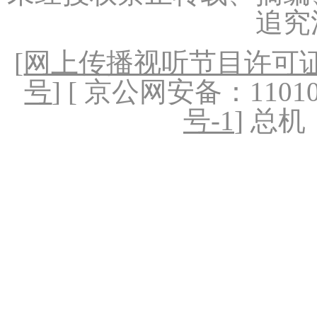
追究
[
网上传播视听节目许可证（
号
] [ 京公网安备：1101020
号-1
] 总机：