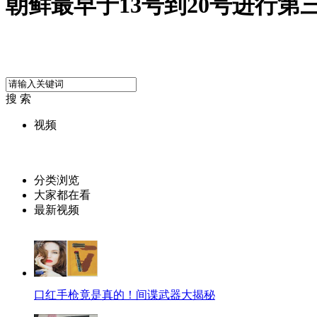
朝鲜最早于13号到20号进行第
搜 索
视频
分类浏览
大家都在看
最新视频
口红手枪竟是真的！间谍武器大揭秘