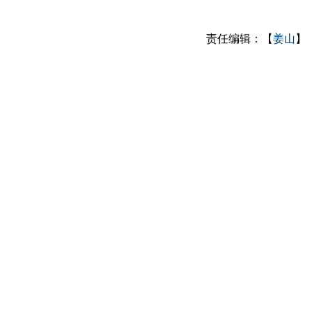
责任编辑：【
姜山
】