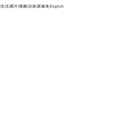
|
生活
|
图片
|
视频
|
访谈
|
新媒体
|
English