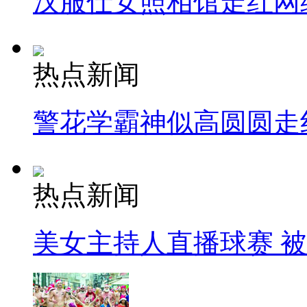
汉服仕女照相馆走红网
热点新闻
警花学霸神似高圆圆走
热点新闻
美女主持人直播球赛 