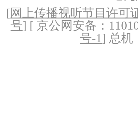
[
网上传播视听节目许可证（
号
] [ 京公网安备：1101020
号-1
] 总机：