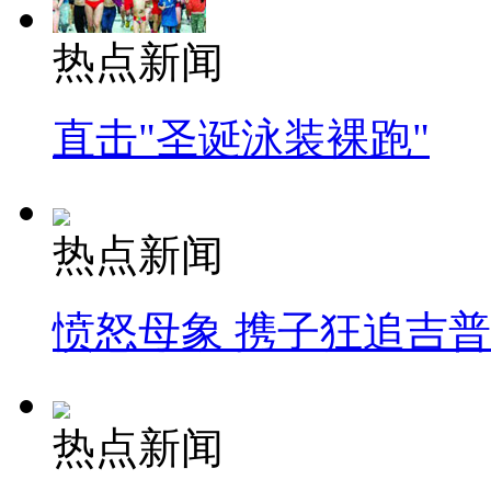
热点新闻
直击"圣诞泳装裸跑"
热点新闻
愤怒母象 携子狂追吉
热点新闻