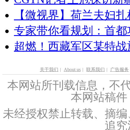
【微视界】荷兰夫妇扎根青
专家带你看规划：首都功
超燃！西藏军区某特战
关于我们
|
About us
|
联系我们
|
广告服务
本网站所刊载信息，不代
本网站稿件
未经授权禁止转载、摘编
追究