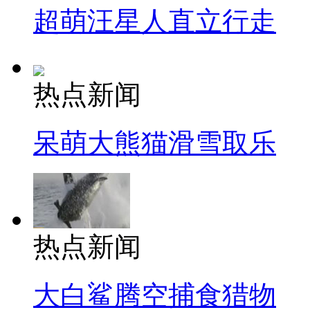
超萌汪星人直立行走
热点新闻
呆萌大熊猫滑雪取乐
热点新闻
大白鲨腾空捕食猎物