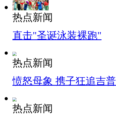
热点新闻
直击"圣诞泳装裸跑"
热点新闻
愤怒母象 携子狂追吉
热点新闻