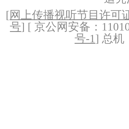
[
网上传播视听节目许可证（
号
] [ 京公网安备：1101020
号-1
] 总机：