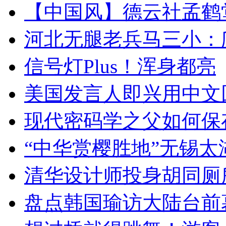
【中国风】德云社孟鹤
河北无腿老兵马三小：爬
信号灯Plus！浑身都亮
美国发言人即兴用中文
现代密码学之父如何保
“中华赏樱胜地”无锡
清华设计师投身胡同厕
盘点韩国瑜访大陆台前