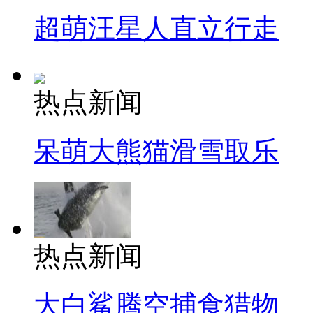
超萌汪星人直立行走
热点新闻
呆萌大熊猫滑雪取乐
热点新闻
大白鲨腾空捕食猎物