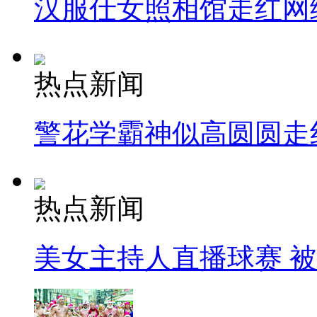
汉服仕女照相馆走红网
热点新闻
警花学霸神似高圆圆走
热点新闻
美女主持人直播球赛 