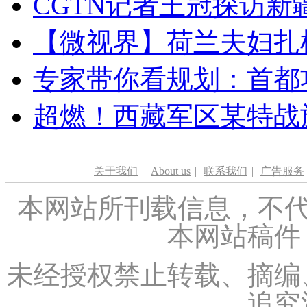
CGTN记者王冠探访新疆
【微视界】荷兰夫妇扎根青
专家带你看规划：首都功
超燃！西藏军区某特战
关于我们
|
About us
|
联系我们
|
广告服务
本网站所刊载信息，不代
本网站稿件
未经授权禁止转载、摘编
追究