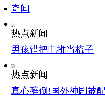
奇闻
热点新闻
男孩错把电推当梳子
热点新闻
真心醉倒!国外神剧被