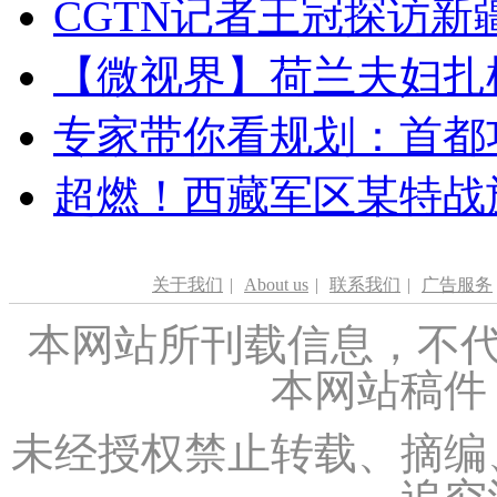
CGTN记者王冠探访新疆
【微视界】荷兰夫妇扎根青
专家带你看规划：首都功
超燃！西藏军区某特战
关于我们
|
About us
|
联系我们
|
广告服务
本网站所刊载信息，不代
本网站稿件
未经授权禁止转载、摘编