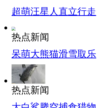
超萌汪星人直立行走
热点新闻
呆萌大熊猫滑雪取乐
热点新闻
大白鲨腾空捕食猎物