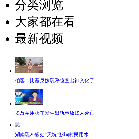
分类浏览
大家都在看
最新视频
拍客：比基尼妹玩呼拉圈出神入化了
埃及军用火车发生出轨事故15人死亡
湖南现20多处"天坑"影响村民用水