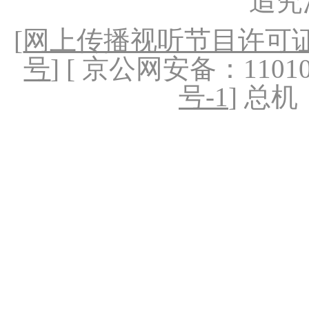
追究
[
网上传播视听节目许可证（
号
] [ 京公网安备：1101020
号-1
] 总机：