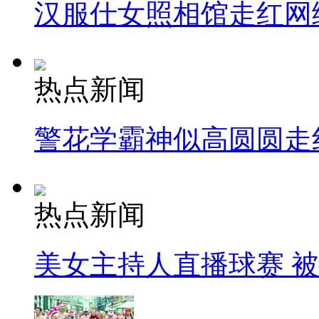
汉服仕女照相馆走红网
热点新闻
警花学霸神似高圆圆走
热点新闻
美女主持人直播球赛 