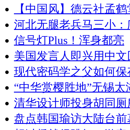
【中国风】德云社孟鹤
河北无腿老兵马三小：爬
信号灯Plus！浑身都亮
美国发言人即兴用中文
现代密码学之父如何保
“中华赏樱胜地”无锡
清华设计师投身胡同厕
盘点韩国瑜访大陆台前