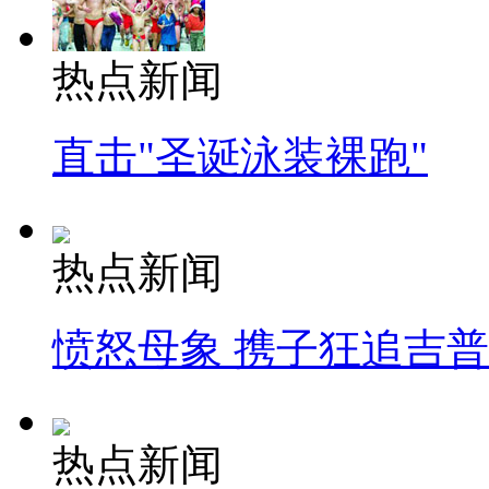
热点新闻
直击"圣诞泳装裸跑"
热点新闻
愤怒母象 携子狂追吉
热点新闻