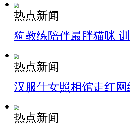
热点新闻
狗教练陪伴最胖猫咪 
热点新闻
汉服仕女照相馆走红网
热点新闻