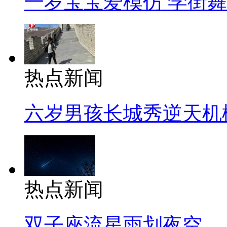
一岁宝宝爱模仿 学街
热点新闻
六岁男孩长城秀逆天机
热点新闻
双子座流星雨划夜空