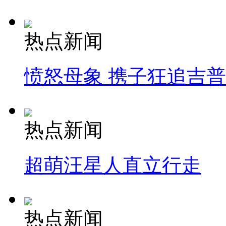
热点新闻
愤怒母象 携子狂追吉
热点新闻
超萌汪星人直立行走
热点新闻