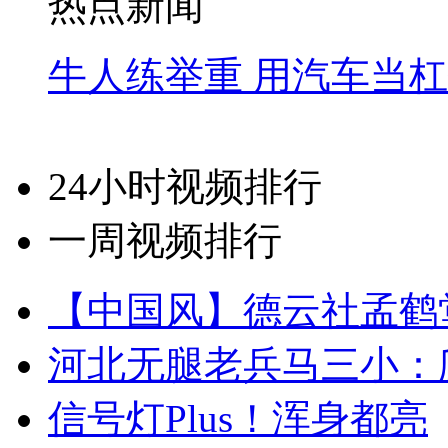
热点新闻
牛人练举重 用汽车当
24小时视频排行
一周视频排行
【中国风】德云社孟鹤
河北无腿老兵马三小：爬
信号灯Plus！浑身都亮