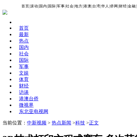
首页
|
滚动
|
国内
|
国际
|
军事
|
社会
|
地方
|
港澳
|
台湾
|
华人
|
侨网
|
财经
|
金融
|
首页
最新
热点
国内
社会
国际
军事
文娱
体育
财经
访谈
港澳台侨
微视界
东北亚电视网
当前位置：
中新视频
>
热点新闻
>
科技
>
正文