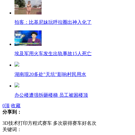
拍客：比基尼妹玩呼拉圈出神入化了
埃及军用火车发生出轨事故15人死亡
湖南现20多处"天坑"影响村民用水
办公楼遭强拆砸楼梯 员工被困楼顶
0
顶
收藏
分享到：
美路易安那州为儿童提供枪械训练
3D技术打印方程式赛车 多次获得赛车好名次
关键词：