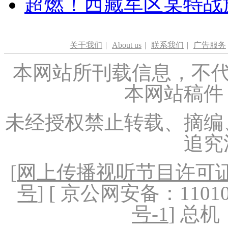
超燃！西藏军区某特战
关于我们
|
About us
|
联系我们
|
广告服务
本网站所刊载信息，不代
本网站稿件
未经授权禁止转载、摘编
追究
[
网上传播视听节目许可证（
号
] [ 京公网安备：1101020
号-1
] 总机：