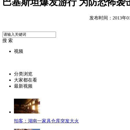
巴基斯坦爆发游行 为防恐怖袭
发布时间：2013年01月
搜 索
视频
分类浏览
大家都在看
最新视频
拍客：湖南一家具仓库突发大火