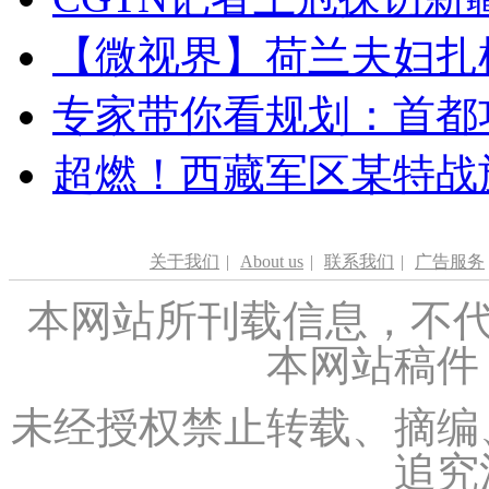
【微视界】荷兰夫妇扎根青
专家带你看规划：首都功
超燃！西藏军区某特战
关于我们
|
About us
|
联系我们
|
广告服务
本网站所刊载信息，不代
本网站稿件
未经授权禁止转载、摘编
追究