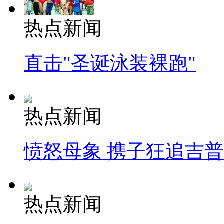
热点新闻
直击"圣诞泳装裸跑"
热点新闻
愤怒母象 携子狂追吉
热点新闻