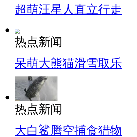
超萌汪星人直立行走
热点新闻
呆萌大熊猫滑雪取乐
热点新闻
大白鲨腾空捕食猎物