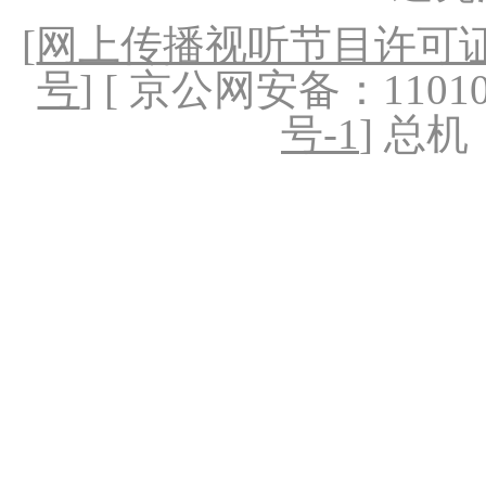
[
网上传播视听节目许可证（
号
] [ 京公网安备：1101020
号-1
] 总机：