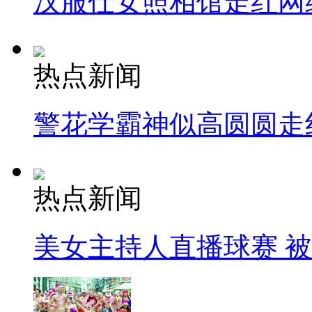
汉服仕女照相馆走红网
热点新闻
警花学霸神似高圆圆走
热点新闻
美女主持人直播球赛 